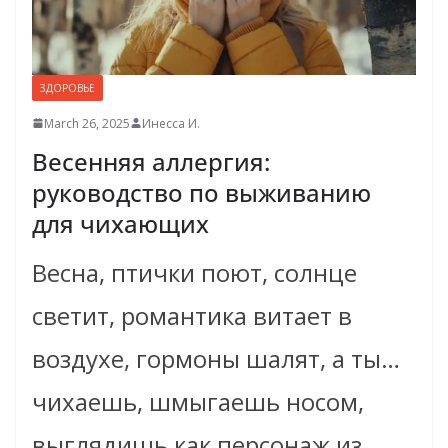
ЗДОРОВЬЕ
March 26, 2025
Инесса И.
Весенняя аллергия:
руководство по выживанию
для чихающих
Весна, птички поют, солнце
светит, романтика витает в
воздухе, гормоны шалят, а ты…
чихаешь, шмыгаешь носом,
выглядишь как персонаж из