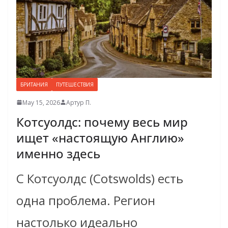
БРИТАНИЯ
ПУТЕШЕСТВИЯ
May 15, 2026
Артур П.
Котсуолдс: почему весь мир
ищет «настоящую Англию»
именно здесь
С Котсуолдс (Cotswolds) есть
одна проблема. Регион
настолько идеально