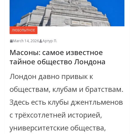
ЛЮБОПЫТНОЕ
March 14, 2026
Артур П.
Масоны: самое известное
тайное общество Лондона
Лондон давно привык к
обществам, клубам и братствам.
Здесь есть клубы джентльменов
с трёхсотлетней историей,
университетские общества,