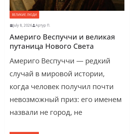
ВЕЛИКИЕ ЛЮДИ
July 8, 2026
Артур П.
Америго Веспуччи и великая
путаница Нового Света
Америго Веспуччи — редкий
случай в мировой истории,
когда человек получил почти
невозможный приз: его именем
назвали не город, не