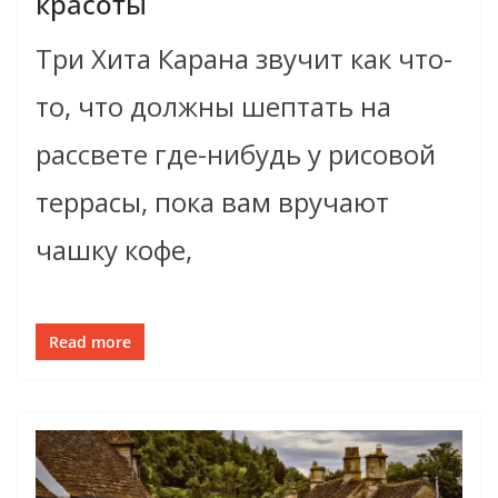
красоты
Три Хита Карана звучит как что-
то, что должны шептать на
рассвете где-нибудь у рисовой
террасы, пока вам вручают
чашку кофе,
Read more