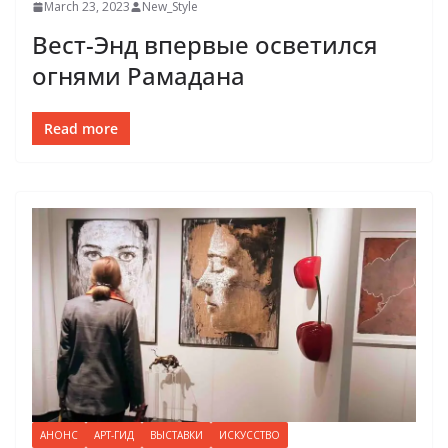
March 23, 2023
New_Style
Вест-Энд впервые осветился
огнями Рамадана
Read more
АНОНС
АРТ-ГИД
ВЫСТАВКИ
ИСКУССТВО