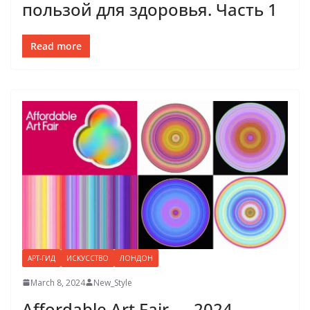
пользой для здоровья. Часть 1
Read more
АРТ-ГИД
ИСКУССТВО
ЛОНДОН
March 8, 2024
New_Style
Affordable Art Fair — 2024.