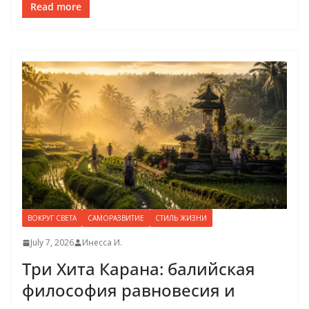
Read more
ВОКРУГ СВЕТА
САМОРАЗВИТИЕ
СТИЛЬ ЖИЗНИ
July 7, 2026
Инесса И.
Три Хита Карана: балийская
философия равновесия и