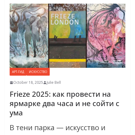
АРТ-ГИД
ИСКУССТВО
October 18, 2025
Julie Bell
Frieze 2025: как провести на
ярмарке два часа и не сойти с
ума
В тени парка — искусство и