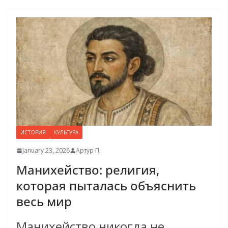
ИСТОРИЯ
КУЛЬТУРА
January 23, 2026
Артур П.
Манихейство: религия,
которая пыталась объяснить
весь мир
Манихейство никогда не