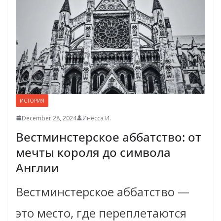
ИСТОРИЯ
December 28, 2024
Инесса И.
Вестминстерское аббатство: от
мечты короля до символа
Англии
Вестминстерское аббатство —
это место, где переплетаются