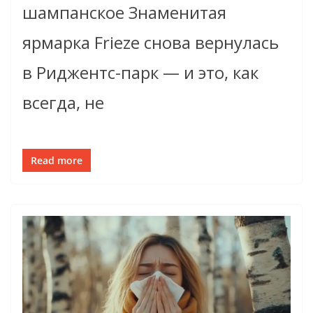
шампанское Знаменитая
ярмарка Frieze снова вернулась
в Риджентс-парк — и это, как
всегда, не
Read more