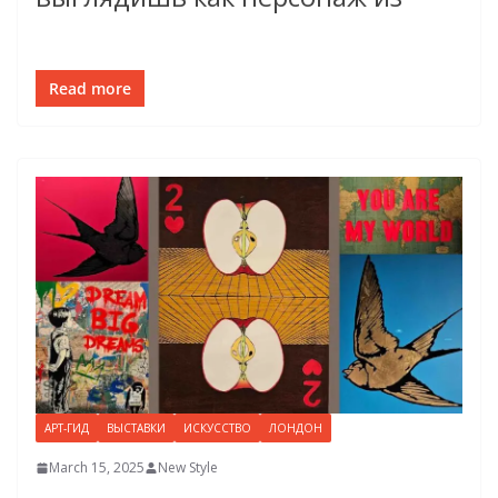
Read more
АРТ-ГИД
ВЫСТАВКИ
ИСКУССТВО
ЛОНДОН
March 15, 2025
New Style