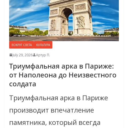
ВОКРУГ СВЕТА
КУЛЬТУРА
July 29, 2026
Артур П.
Триумфальная арка в Париже:
от Наполеона до Неизвестного
солдата
Триумфальная арка в Париже
производит впечатление
памятника, который всегда