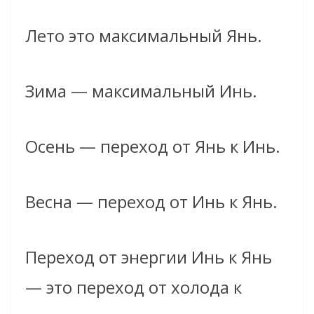
Лето это максимальный Янь.
Зима — максимальный Инь.
Осень — переход от Янь к Инь.
Весна — переход от Инь к Янь.
Переход от энергии Инь к Янь
— это переход от холода к