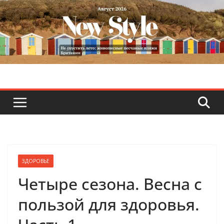
Skip
to
content
ЗДОРОВЬЕ
Четыре сезона. Весна с
пользой для здоровья.