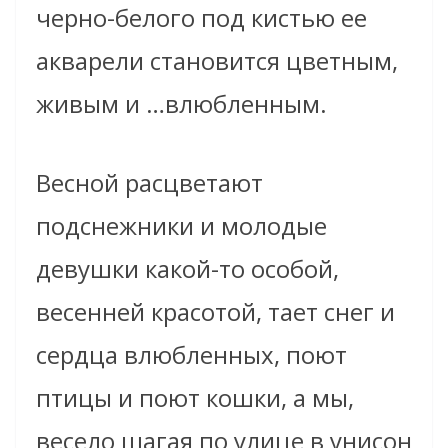
черно-белого под кистью ее
акварели становится цветным,
живым и …влюбленным.
Весной расцветают
подснежники и молодые
девушки какой-то особой,
весенней красотой, тает снег и
сердца влюбленных, поют
птицы и поют кошки, а мы,
весело шагая по улице в унисон