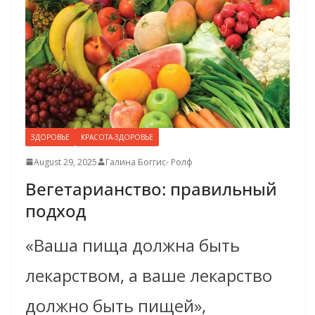
ЗДОРОВЬЕ
КРАСОТА-ЗДОРОВЬЕ
August 29, 2025
Галина Боггис- Ролф
Вегетарианство: правильный
подход
«Ваша пища должна быть
лекарством, а ваше лекарство
должно быть пищей»,