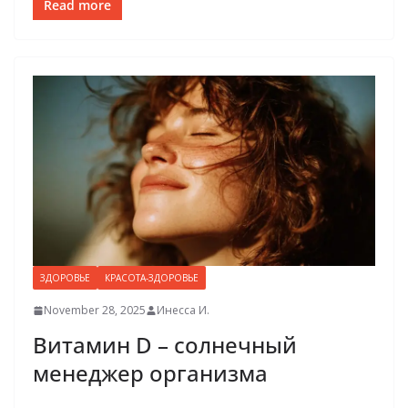
Read more
ЗДОРОВЬЕ
КРАСОТА-ЗДОРОВЬЕ
November 28, 2025
Инесса И.
Витамин D – солнечный
менеджер организма