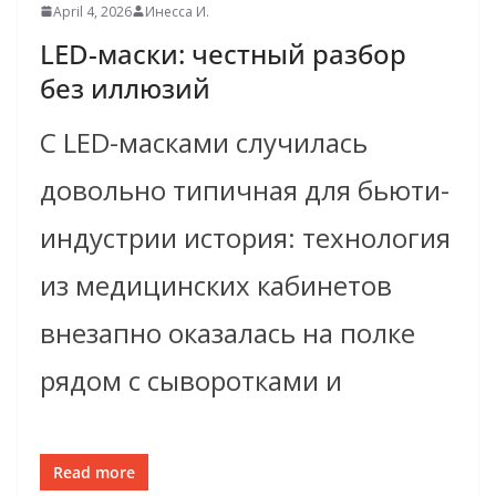
April 4, 2026
Инесса И.
LED-маски: честный разбор
без иллюзий
С LED-масками случилась
довольно типичная для бьюти-
индустрии история: технология
из медицинских кабинетов
внезапно оказалась на полке
рядом с сыворотками и
Read more