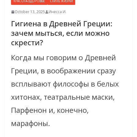
КРАСОТА-ЗДОРОВЬЕ
СТИЛЬ ЖИЗНИ
October 13, 2025
Инесса И.
Гигиена в Древней Греции:
зачем мыться, если можно
скрести?
Когда мы говорим о Древней
Греции, в воображении сразу
всплывают философы в белых
хитонах, театральные маски,
Парфенон и, конечно,
марафоны.