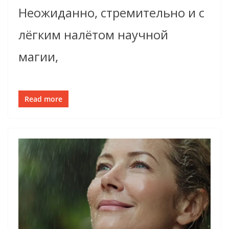
Неожиданно, стремительно и с
лёгким налётом научной
магии,
Read more