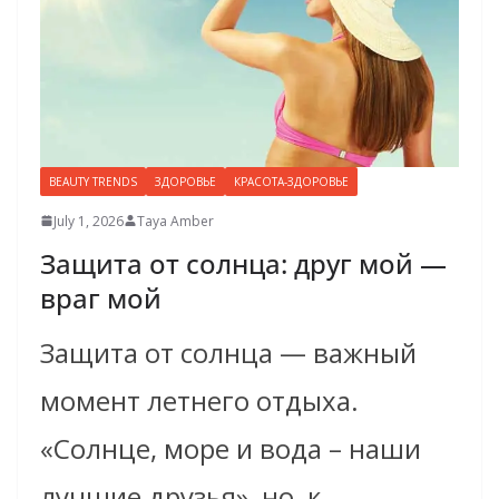
BEAUTY TRENDS
ЗДОРОВЬЕ
КРАСОТА-ЗДОРОВЬЕ
July 1, 2026
Taya Amber
Защита от солнца: друг мой —
враг мой
Защита от солнца — важный
момент летнего отдыха.
«Cолнце, море и вода – наши
лучшие друзья», но, к