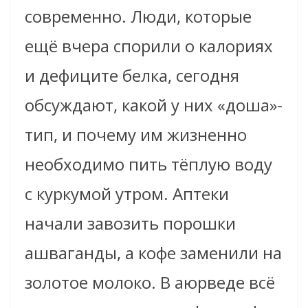
современно. Люди, которые
ещё вчера спорили о калориях
и дефиците белка, сегодня
обсуждают, какой у них «доша»-
тип, и почему им жизненно
необходимо пить тёплую воду
с куркумой утром. Аптеки
начали завозить порошки
ашваганды, а кофе заменили на
золотое молоко. В аюрведе всё