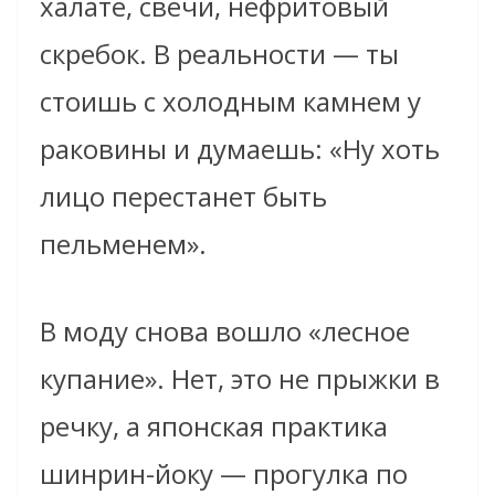
халате, свечи, нефритовый
скребок. В реальности — ты
стоишь с холодным камнем у
раковины и думаешь: «Ну хоть
лицо перестанет быть
пельменем».
В моду снова вошло «лесное
купание». Нет, это не прыжки в
речку, а японская практика
шинрин-йоку — прогулка по