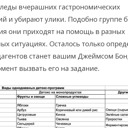
следы вчерашних гастрономических
ий и убирают улики. Подобно группе 
ия они приходят на помощь в разных
ых ситуациях. Осталось только опреде
ецагентов станет вашим Джеймсом Бон
мент вызвать его на задание.