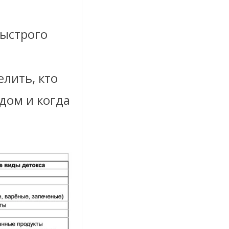
быстрого
лить, кто
дом и когда