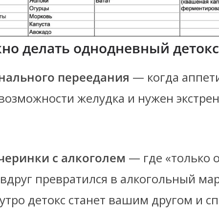
жно делать однодневный деток
нального переедания
— когда аппет
возможности желудка и нужен экстре
черинки с алкоголем
— где «только 
 вдруг превратился в алкогольный ма
утро детокс станет вашим другом и с