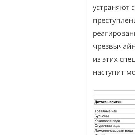
устраняют 
преступлен
реагирован
чрезвычайн
из этих сп
наступит мо