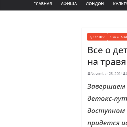
ГЛАВНАЯ
АФИША
ЛОНДОН
КУЛЬТ
ЗДОРОВЬЕ
КРАСОТА-З
Все о де
на травя
November 23, 2024
Завершаем
детокс-пут
доступном 
придется и