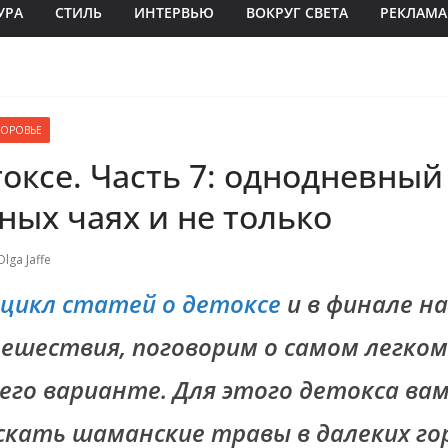
УРА
СТИЛЬ
ИНТЕРВЬЮ
ВОКРУГ СВЕТА
РЕКЛАМА
ДОРОВЬЕ
токсе. Часть 7: однодневный
ных чаях и не только
Olga Jaffe
цикл статей о детоксе
и в финале н
ешествия, поговорим о самом легком
его варианте. Для этого детокса вам
скать шаманские травы в далеких го