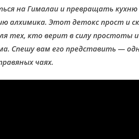
ться на Гималаи и превращать кухню
ю алхимика. Этот детокс прост и с
ля тех, кто верит в силу простоты и
а. Спешу вам его представить — од
травяных чаях.