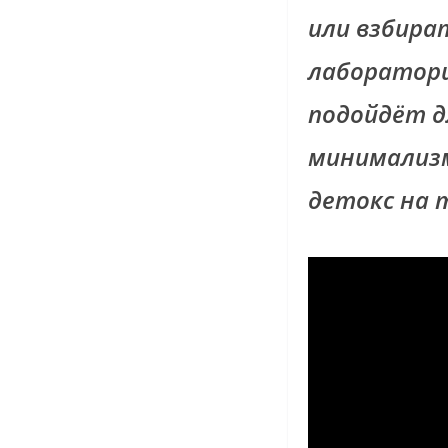
или взбира
лаборатори
подойдёт д
минимализм
детокс на 