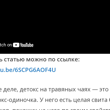
 статью можно по ссылке:
utu.be/6SCPG6AOF4U
 деле, детокс на травяных чаях — это
кс-одиночка. У него есть целая свита