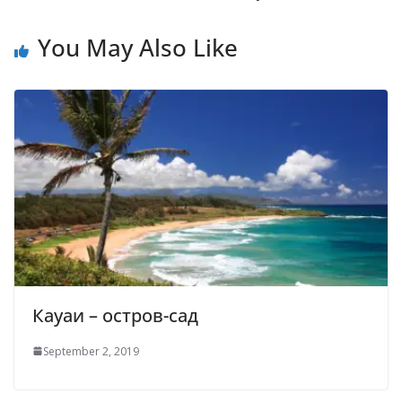
You May Also Like
Кауаи – остров-сад
September 2, 2019