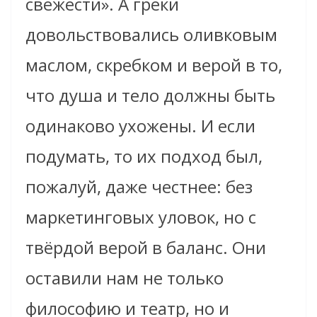
свежести». А греки
довольствовались оливковым
маслом, скребком и верой в то,
что душа и тело должны быть
одинаково ухожены. И если
подумать, то их подход был,
пожалуй, даже честнее: без
маркетинговых уловок, но с
твёрдой верой в баланс. Они
оставили нам не только
философию и театр, но и