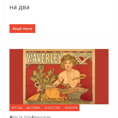
на два
Read more
АРТ-ГИД
ВЫСТАВКИ
ИСКУССТВО
КУЛЬТУРА
July 24, 2026
Вика Нова