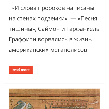
«И слова пророков написаны
на стенах подземки», — «Песня
тишины», Саймон и Гарфанкель
Граффити ворвались в жизнь
американских мегаполисов
Read more