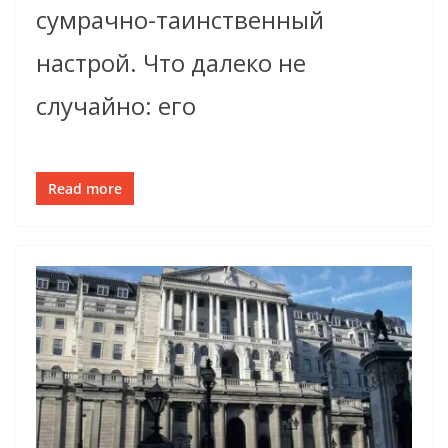
сумрачно-таинственный
настрой. Что далеко не
случайно: его
Read more