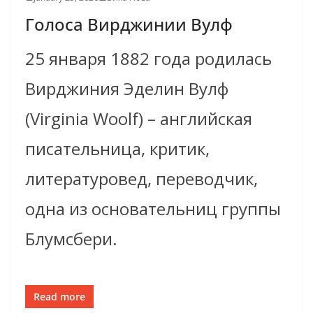
Голоса Вирджинии Вулф
25 января 1882 года родилась
Вирджи­ния­ Эделин Вулф
(Virginia Woolf) – английская
писательница, критик,
литературовед, переводчик,
одна из основательниц группы
Блумсбери.
Read more