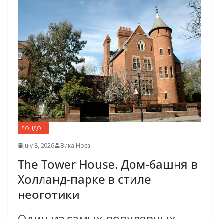
ЛОНДОН
July 8, 2026
Вика Нова
The Tower House. Дом-башня в
Холланд-парке в стиле
неоготики
Один из самых популярных