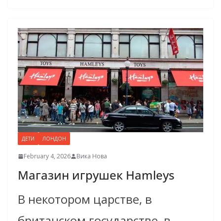
ДЕТИ
ЛОНДОН
February 4, 2026
Вика Нова
Магазин игрушек Hamleys
В некотором царстве, в
британском государстве, в