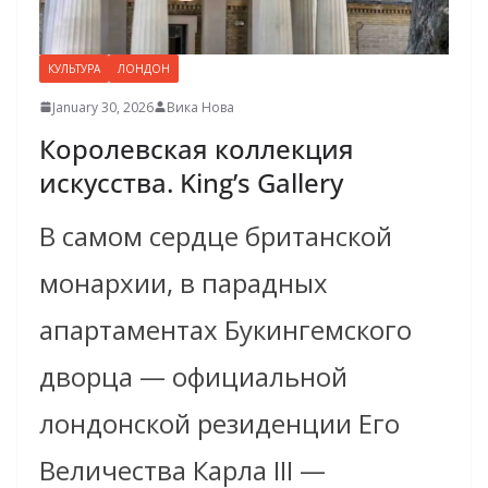
КУЛЬТУРА
ЛОНДОН
January 30, 2026
Вика Нова
Королевская коллекция
искусства. King’s Gallery
В самом сердце британской
монархии, в парадных
апартаментах Букингемского
дворца — официальной
лондонской резиденции Его
Величества Карла III —