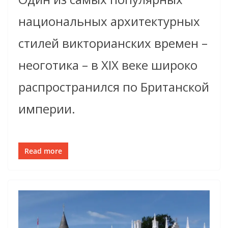
национальных архитектурных
стилей викторианских времен –
неоготика – в XIX веке широко
распространился по Британской
империи.
Read more