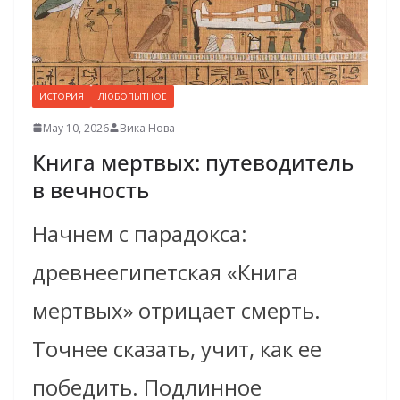
ИСТОРИЯ
ЛЮБОПЫТНОЕ
May 10, 2026
Вика Нова
Книга мертвых: путеводитель
в вечность
Начнем с парадокса:
древнеегипетская «Книга
мертвых» отрицает смерть.
Точнее сказать, учит, как ее
победить. Подлинное