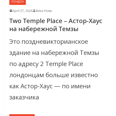
ЛОНДОН
April 27, 2026
Вика Нова
Two Temple Place – Астор-Хаус
на набережной Темзы
Это поздневикторианское
здание на набережной Темзы
по адресу 2 Temple Place
лондонцам больше известно
как Астор-Хаус — по имени
заказчика