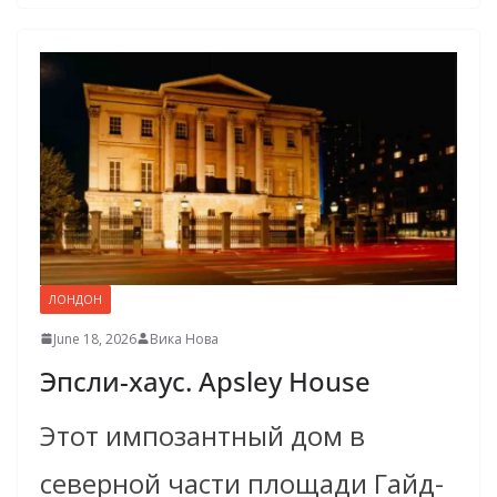
ЛОНДОН
June 18, 2026
Вика Нова
Эпсли-хаус. Apsley House
Этот импозантный дом в
северной части площади Гайд-