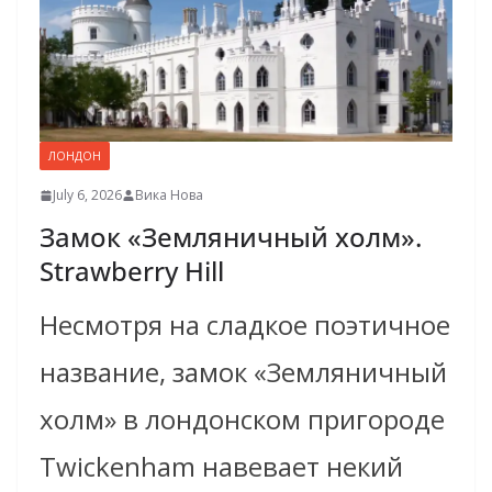
ЛОНДОН
July 6, 2026
Вика Нова
Замок «Земляничный холм».
Strawberry Hill
Несмотря на сладкое поэтичное
название, замок «Земляничный
холм» в лондонском пригороде
Twickenham навевает некий