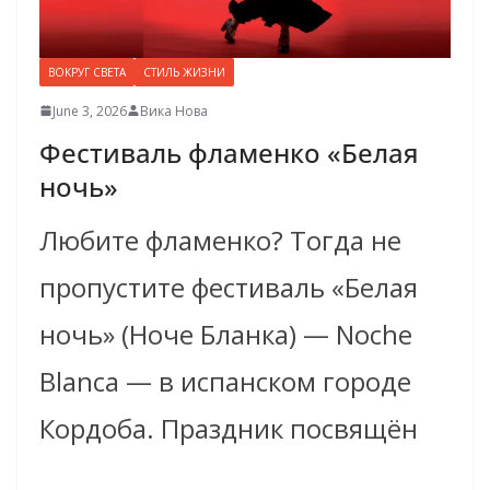
ВОКРУГ СВЕТА
СТИЛЬ ЖИЗНИ
June 3, 2026
Вика Нова
Фестиваль фламенко «Белая
ночь»
Любите фламенко? Тогда не
пропустите фестиваль «Белая
ночь» (Ноче Бланка) — Noche
Blanca — в испанском городе
Кордоба. Праздник посвящён