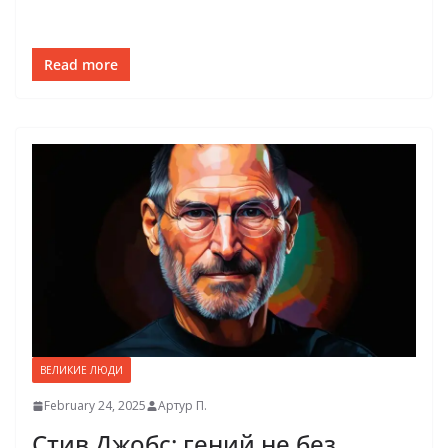
Read more
ВЕЛИКИЕ ЛЮДИ
February 24, 2025
Артур П.
Стив Джобс: гений не без