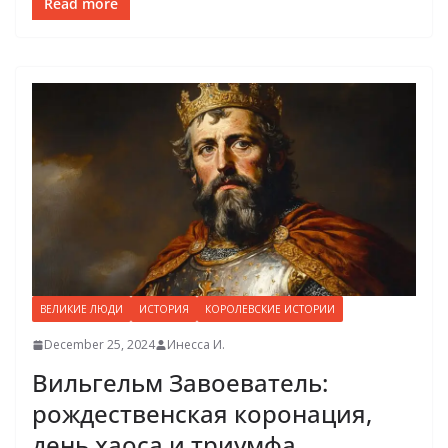
Read more
ВЕЛИКИЕ ЛЮДИ
ИСТОРИЯ
КОРОЛЕВСКИЕ ИСТОРИИ
December 25, 2024
Инесса И.
Вильгельм Завоеватель:
рождественская коронация,
день хаоса и триумфа