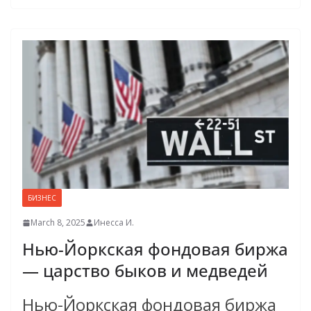
БИЗНЕС
March 8, 2025
Инесса И.
Нью-Йоркская фондовая биржа
— царство быков и медведей
Нью-Йоркская фондовая биржа