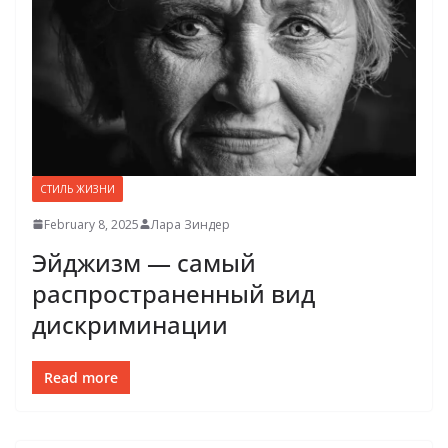
СТИЛЬ ЖИЗНИ
February 8, 2025
Лара Зиндер
Эйджизм — самый
распространенный вид
дискриминации
Read more