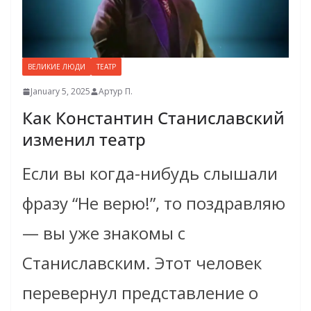
ВЕЛИКИЕ ЛЮДИ
ТЕАТР
January 5, 2025
Артур П.
Как Константин Станиславский
изменил театр
Если вы когда-нибудь слышали
фразу “Не верю!”, то поздравляю
— вы уже знакомы с
Станиславским. Этот человек
перевернул представление о