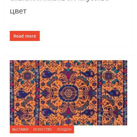
цвет
Read more
ВЫСТАВКИ
ИСКУССТВО
ЛОНДОН