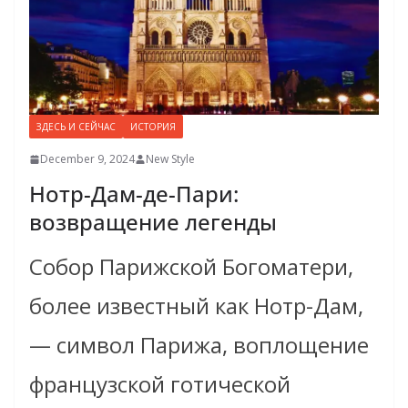
ЗДЕСЬ И СЕЙЧАС
ИСТОРИЯ
December 9, 2024
New Style
Нотр-Дам-де-Пари:
возвращение легенды
Собор Парижской Богоматери,
более известный как Нотр-Дам,
— символ Парижа, воплощение
французской готической