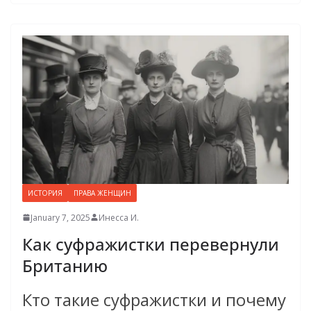
ИСТОРИЯ
ПРАВА ЖЕНЩИН
January 7, 2025
Инесса И.
Как суфражистки перевернули
Британию
Кто такие суфражистки и почему