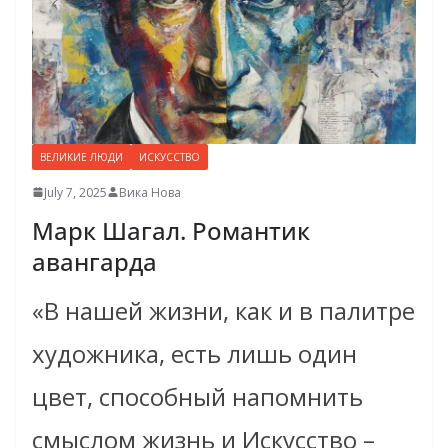
ВЕЛИКИЕ ЛЮДИ
ИСКУССТВО
July 7, 2025
Вика Нова
Марк Шагал. Романтик
авангарда
«В нашей жизни, как и в палитре
художника, есть лишь один
цвет, способный напомнить
смыслом жизнь и Искусство –