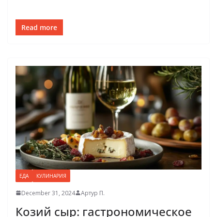
Read more
ЕДА
КУЛИНАРИЯ
December 31, 2024
Артур П.
Козий сыр: гастрономическое