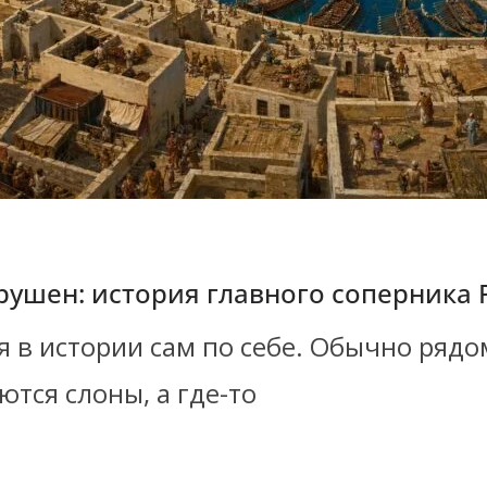
рушен: история главного соперника
 в истории сам по себе. Обычно рядом
тся слоны, а где-то