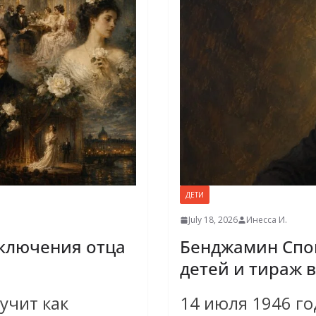
ДЕТИ
July 18, 2026
Инесса И.
ключения отца
Бенджамин Спок
детей и тираж 
учит как
14 июля 1946 г