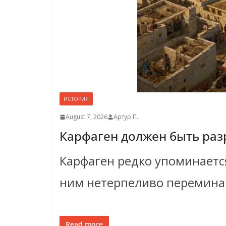
ИСТОРИЯ
August 7, 2026
Артур П.
Карфаген должен быть раз
Карфаген редко упоминается
ним нетерпеливо переминаю
Read more