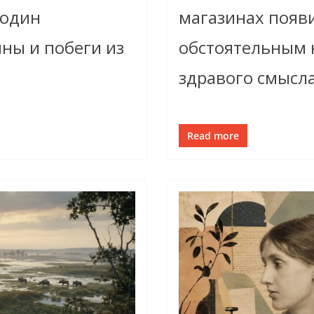
 один
магазинах появи
ны и побеги из
обстоятельным 
здравого смысла
Read more