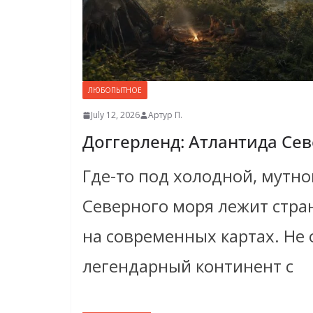
ЛЮБОПЫТНОЕ
July 12, 2026
Артур П.
Доггерленд: Атлантида Се
Где-то под холодной, мутн
Северного моря лежит стран
на современных картах. Не 
легендарный континент с