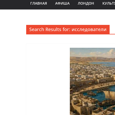
ГЛАВНАЯ
АФИША
ЛОНДОН
КУЛЬТ
Search Results for: исследователи