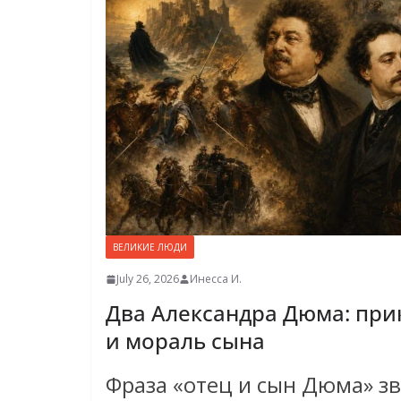
ВЕЛИКИЕ ЛЮДИ
July 26, 2026
Инесса И.
Два Александра Дюма: при
и мораль сына
Фраза «отец и сын Дюма» зв