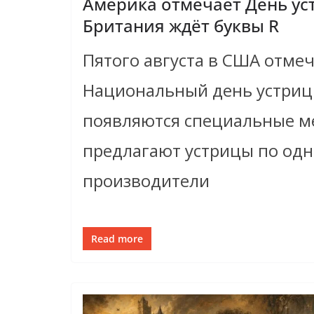
Америка отмечает День уст
Британия ждёт буквы R
Пятого августа в США отме
Национальный день устриц.
появляются специальные м
предлагают устрицы по одн
производители
Read more