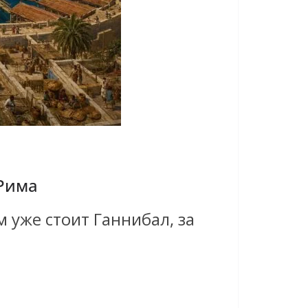
 Рима
 уже стоит Ганнибал, за