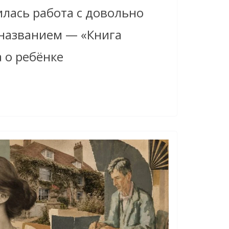
лась работа с довольно
названием — «Книга
 о ребёнке