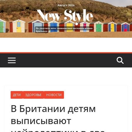
Skip
to
content
ДЕТИ
ЗДОРОВЬЕ
НОВОСТИ
В Британии детям
выписывают