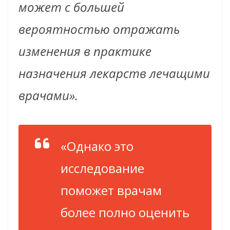
может с большей
вероятностью отражать
изменения в практике
назначения лекарств лечащими
врачами».
«Однако это
исследование
поможет врачам
более полно оценить