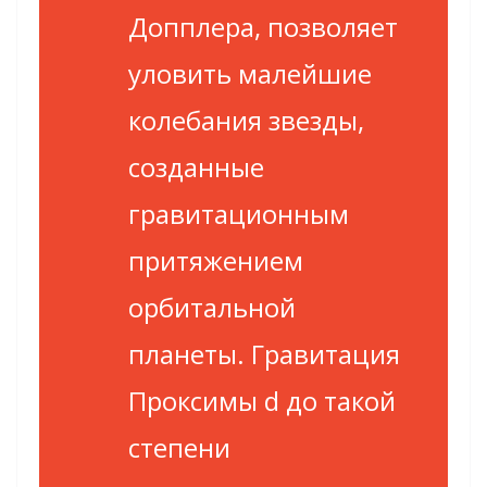
Допплера, позволяет
уловить малейшие
колебания звезды,
созданные
гравитационным
притяжением
орбитальной
планеты. Гравитация
Проксимы d до такой
степени