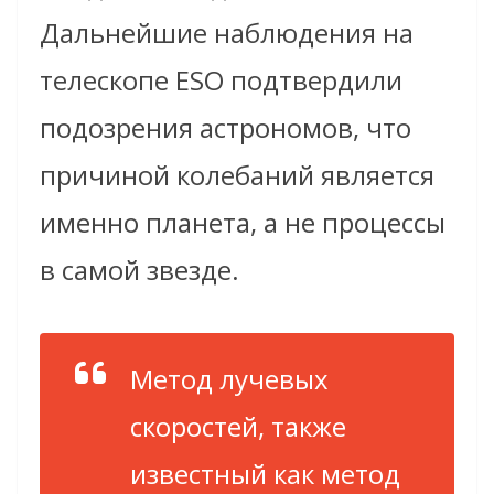
Дальнейшие наблюдения на
телескопе ESO подтвердили
подозрения астрономов, что
причиной колебаний является
именно планета, а не процессы
в самой звезде.
Метод лучевых
скоростей, также
известный как метод