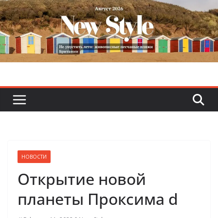
Skip
to
content
НОВОСТИ
Открытие новой
планеты Проксима d