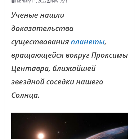
February 11, 2022
New_Style
Ученые нашли
доказательства
существования
планеты
,
вращающейся вокруг Проксимы
Центавра, ближайшей
звездной соседки нашего
Солнца.