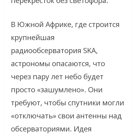
перекрёсток без светофора.
В Южной Африке, где строится
крупнейшая
радиообсерватория SKA,
астрономы опасаются, что
через пару лет небо будет
просто «зашумлено». Они
требуют, чтобы спутники могли
«отключать» свои антенны над
обсерваториями. Идея