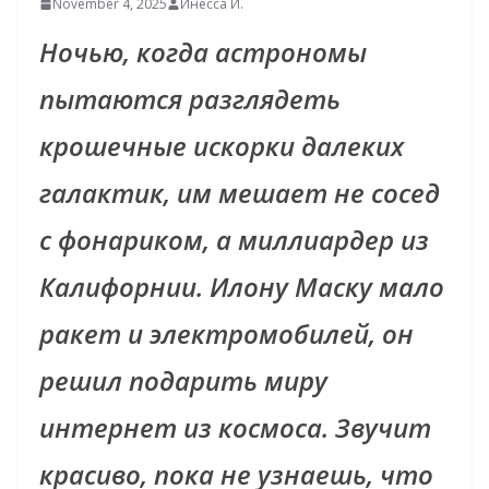
November 4, 2025
Инесса И.
Ночью, когда астрономы
пытаются разглядеть
крошечные искорки далеких
галактик, им мешает не сосед
с фонариком, а миллиардер из
Калифорнии. Илону Маску мало
ракет и электромобилей, он
решил подарить миру
интернет из космоса. Звучит
красиво, пока не узнаешь, что