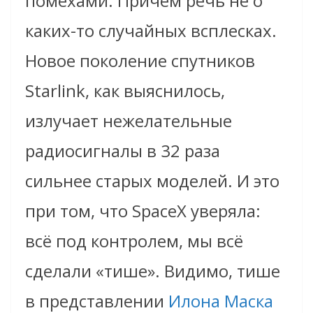
помехами. Причём речь не о
каких-то случайных всплесках.
Новое поколение спутников
Starlink, как выяснилось,
излучает нежелательные
радиосигналы в 32 раза
сильнее старых моделей. И это
при том, что SpaceX уверяла:
всё под контролем, мы всё
сделали «тише». Видимо, тише
в представлении
Илона Маска