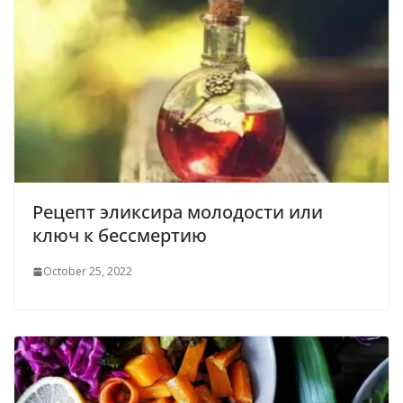
Рецепт эликсира молодости или
ключ к бессмертию
October 25, 2022