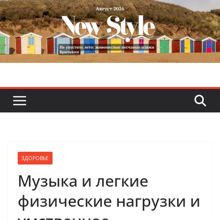
Skip
to
content
ЗДОРОВЬЕ
Музыка и легкие
физические нагрузки и