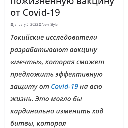
пожизненную вакцину
от Covid-19
January 5, 2022
New_Style
Токийские исследователи
разрабатывают вакцину
«
мечты
»
, которая сможет
предложить эффективную
защиту от
Covid-19
на всю
жизнь. Это могло бы
кардинально изменить ход
битвы, которая