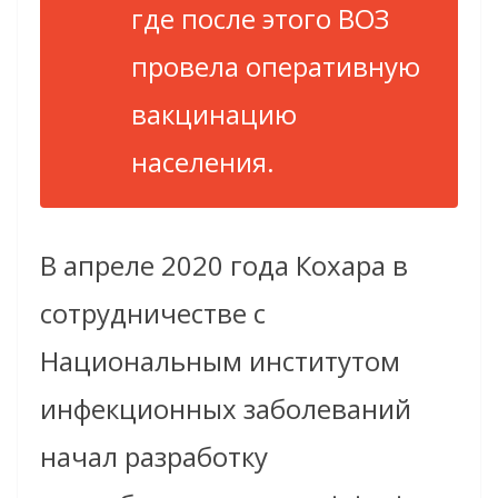
где после этого ВОЗ
провела оперативную
вакцинацию
населения.
В апреле 2020 года Кохара в
сотрудничестве с
Национальным институтом
инфекционных заболеваний
начал разработку