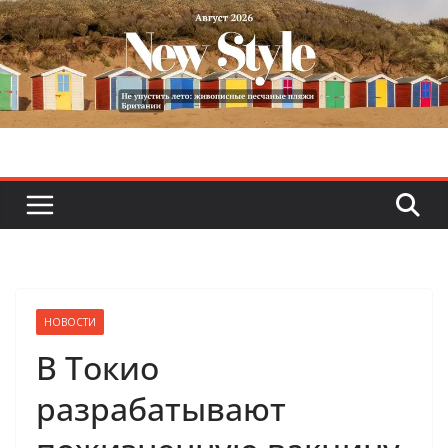
Skip
to
content
НОВОСТИ
В Токио
разрабатывают