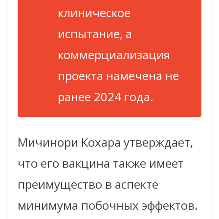
клиническое
испытание, а
коммерциализация
проекта намечена не
ранее 2024 года.
Мичинори Кохара утверждает,
что его вакцина также имеет
преимущество в аспекте
минимума побочных эффектов.