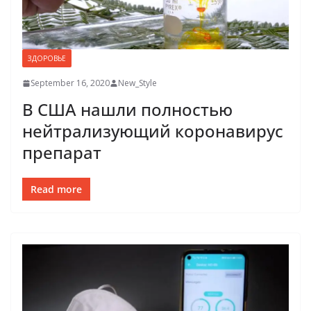
ЗДОРОВЬЕ
September 16, 2020
New_Style
В США нашли полностью
нейтрализующий коронавирус
препарат
Read more