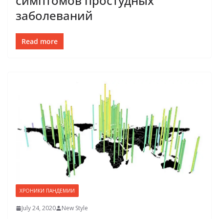
симптомов простудных
заболеваний
Read more
ХРОНИКИ ПАНДЕМИИ
July 24, 2020
New Style