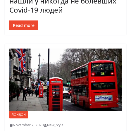
нашли у никогда не болевших
Covid-19 людей
Read more
ЛОНДОН
November 7, 2020
New_Style