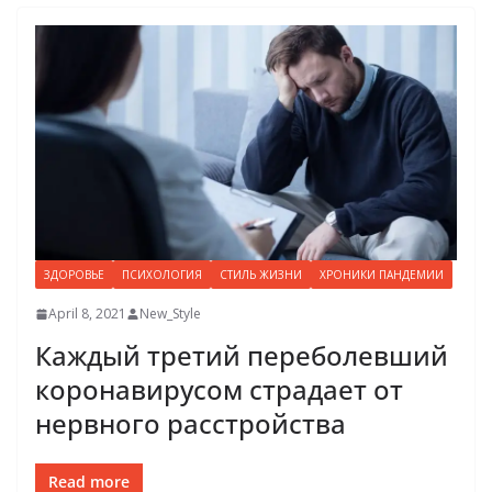
ЗДОРОВЬЕ
ПСИХОЛОГИЯ
СТИЛЬ ЖИЗНИ
ХРОНИКИ ПАНДЕМИИ
April 8, 2021
New_Style
Каждый третий переболевший
коронавирусом страдает от
нервного расстройства
Read more