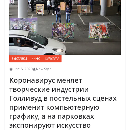
ВЫСТАВКИ
КИНО
КУЛЬТУРА
June 8, 2020
New Style
Коронавирус меняет
творческие индустрии –
Голливуд в постельных сценах
применит компьютерную
графику, а на парковках
экспонируют искусство