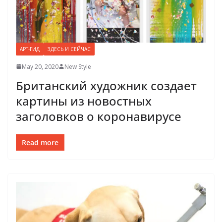
АРТ-ГИД
ЗДЕСЬ И СЕЙЧАС
May 20, 2020
New Style
Британский художник создает
картины из новостных
заголовков о коронавирусе
Read more