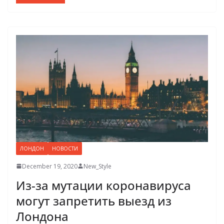
ЛОНДОН
НОВОСТИ
December 19, 2020
New_Style
Из-за мутации коронавируса
могут запретить выезд из
Лондона