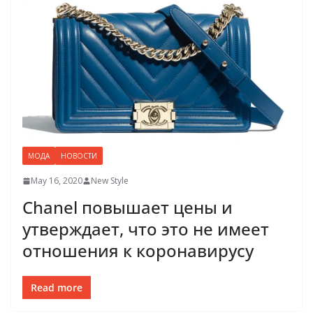
МОДА
НОВОСТИ
May 16, 2020
New Style
Chanel повышает цены и
утверждает, что это не имеет
отношения к коронавирусу
Read more