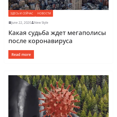
ЗДЕСЬ И СЕЙЧАС
НОВОСТИ
June 22, 2020
New Style
Какая судьба ждет мегаполисы
после коронавируса
Read more