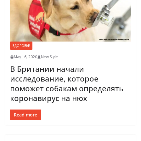
ЗДОРОВЬЕ
May 16, 2020
New Style
В Британии начали
исследование, которое
поможет собакам определять
коронавирус на нюх
Read more