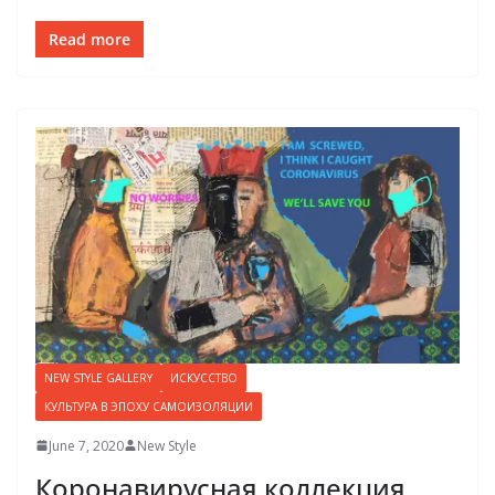
Read more
NEW STYLE GALLERY
ИСКУССТВО
КУЛЬТУРА В ЭПОХУ САМОИЗОЛЯЦИИ
June 7, 2020
New Style
Коронавирусная коллекция