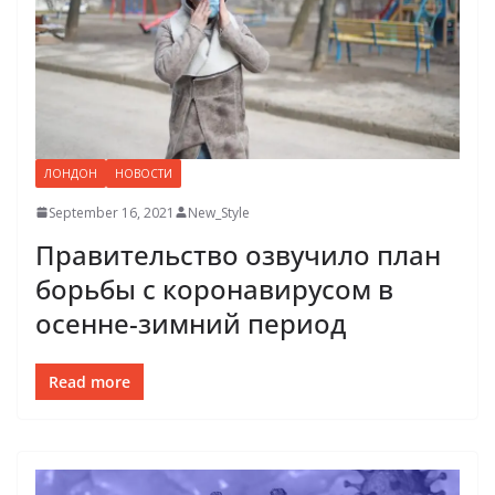
ЛОНДОН
НОВОСТИ
September 16, 2021
New_Style
Правительство озвучило план
борьбы с коронавирусом в
осенне-зимний период
Read more