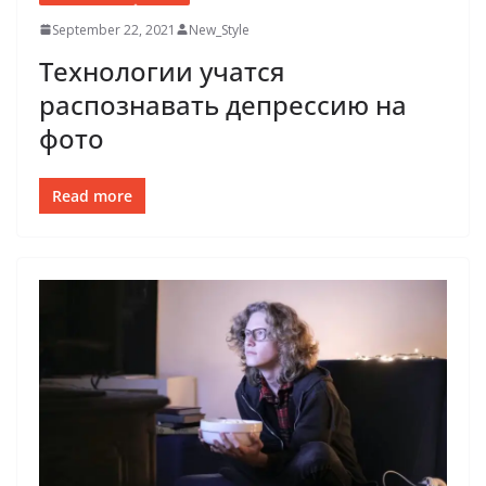
September 22, 2021
New_Style
Технологии учатся
распознавать депрессию на
фото
Read more