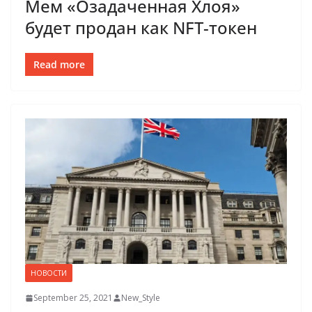
Мем «Озадаченная Хлоя»
будет продан как NFT-токен
Read more
НОВОСТИ
September 25, 2021
New_Style