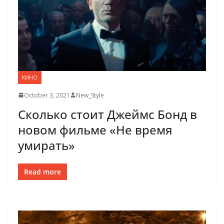
КИНО
October 3, 2021
New_Style
Сколько стоит Джеймс Бонд в
новом фильме «Не время
умирать»
Read more