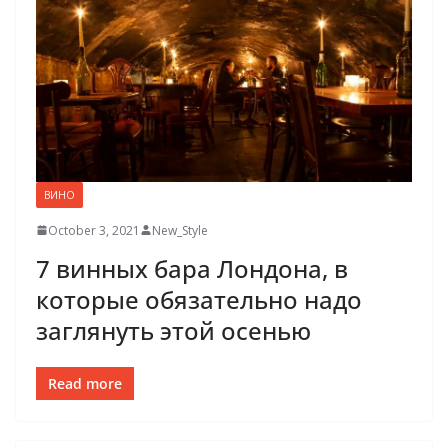
ВИНО
October 3, 2021
New_Style
7 винных бара Лондона, в
которые обязательно надо
заглянуть этой осенью
Read more