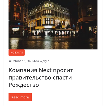
НОВОСТИ
October 2, 2021
New_Style
Компания Next просит
правительство спасти
Рождество
Read more