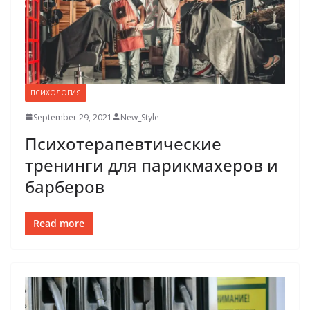
ПСИХОЛОГИЯ
September 29, 2021
New_Style
Психотерапевтические
тренинги для парикмахеров и
барберов
Read more