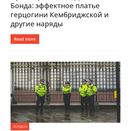
Бонда: эффектное платье
герцогини Кембриджской и
другие наряды
Read more
ЛОНДОН