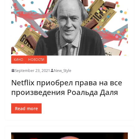
КИНО
НОВОСТИ
September 23, 2021
New_Style
Netflix приобрел права на все
произведения Роальда Даля
Read more