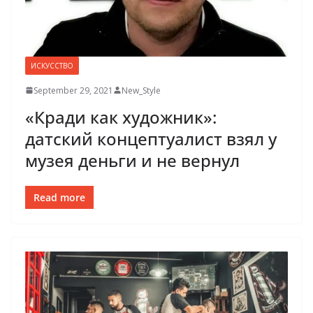
ИСКУССТВО
September 29, 2021
New_Style
«Кради как художник»:
датский концептуалист взял у
музея деньги и не вернул
Read more