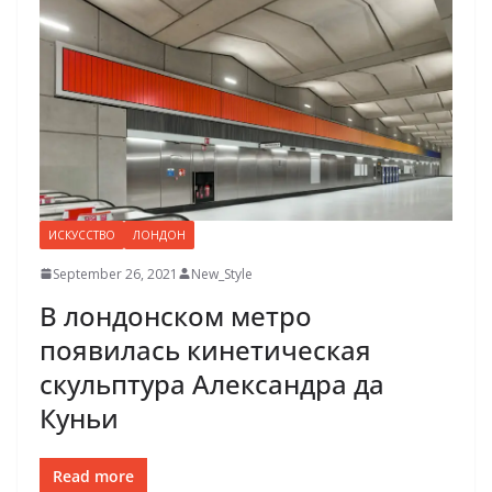
ИСКУССТВО
ЛОНДОН
September 26, 2021
New_Style
В лондонском метро
появилась кинетическая
скульптура Александра да
Куньи
Read more