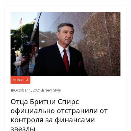
НОВОСТИ
October 1, 2021
New_Style
Отца Бритни Спирс
официально отстранили от
контроля за финансами
звезды