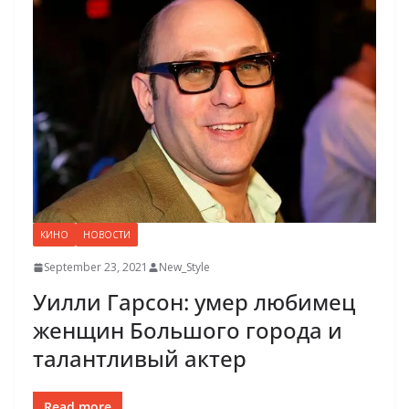
КИНО
НОВОСТИ
September 23, 2021
New_Style
Уилли Гарсон: умер любимец
женщин Большого города и
талантливый актер
Read more