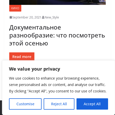
КИНО
September 20, 2021
New_Style
Документальное
разнообразие: что посмотреть
этой осенью
Read more
We value your privacy
← Previous
We use cookies to enhance your browsing experience,
serve personalised ads or content, and analyse our traffic.
By clicking "Accept All", you consent to our use of cookies.
Customise
Reject All
Accept All