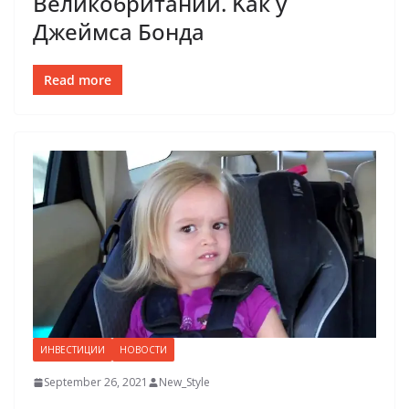
Великобритании. Kак у
Джеймса Бонда
Read more
ИНВЕСТИЦИИ
НОВОСТИ
September 26, 2021
New_Style