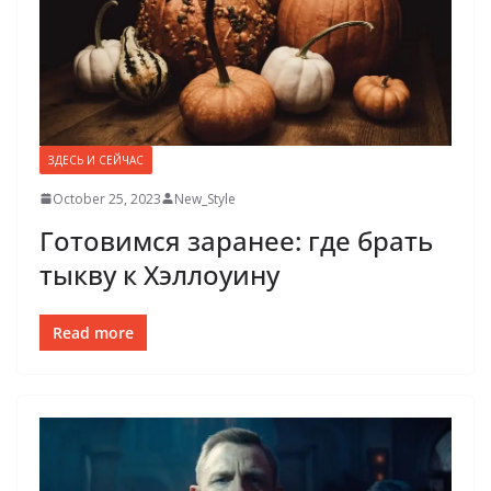
ЗДЕСЬ И СЕЙЧАС
October 25, 2023
New_Style
Готовимся заранее: где брать
тыкву к Хэллоуину
Read more