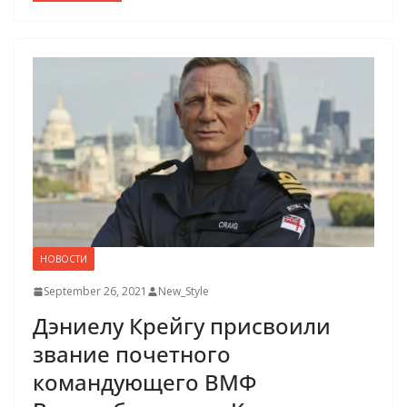
НОВОСТИ
September 26, 2021
New_Style
Дэниелу Крейгу присвоили
звание почетного
командующего ВМФ