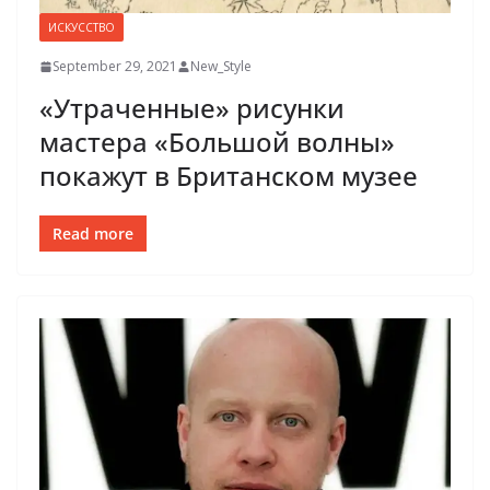
ИСКУССТВО
September 29, 2021
New_Style
«Утраченные» рисунки
мастера «Большой волны»
покажут в Британском музее
Read more