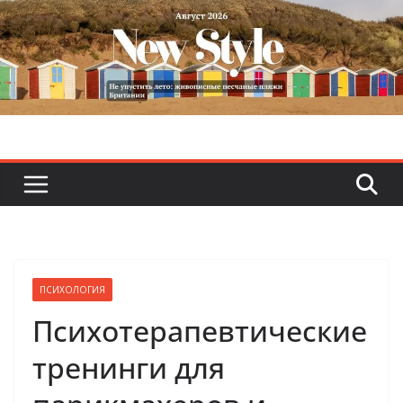
Skip
to
content
ПСИХОЛОГИЯ
Психотерапевтические
тренинги для