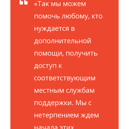
«Так мы можем
помочь любому, кто
нуждается в
дополнительной
помощи, получить
доступ к
соответствующим
местным службам
поддержки. Мы с
нетерпением ждем
начала этих