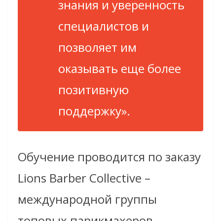
знания и уверенность
специалистов и
позволяет им
оказывать еще более
позитивную
поддержку».
Обучение проводится по заказу
Lions Barber Collective –
международной группы
топовых парикмахеров,