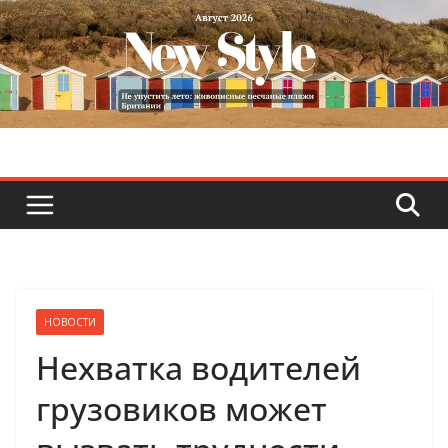
Skip
to
content
НОВОСТИ
Нехватка водителей
грузовиков может