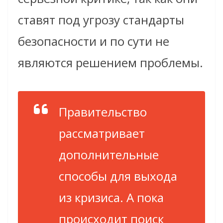
ставят под угрозу стандарты
безопасности и по сути не
являются решением проблемы.
Правительство
рассматривает
дополнительные
способы для выхода
из кризиса. А пока
происходит поиск