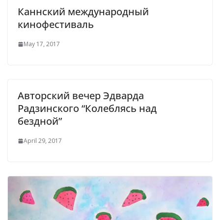
Каннский международный
кинофестиваль
May 17, 2017
Авторский вечер Эдварда
Радзинского “Колеблясь над
бездной”
April 29, 2017