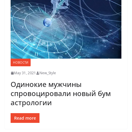
НОВОСТИ
May 31, 2021
New_Style
Одинокие мужчины
спровоцировали новый бум
астрологии
Read more