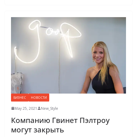
БИЗНЕС
НОВОСТИ
May 25, 2021
New_Style
Компанию Гвинет Пэлтроу
могут закрыть