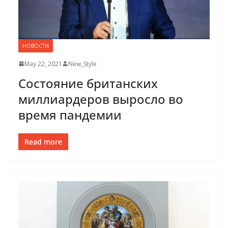
НОВОСТИ
May 22, 2021
New_Style
Состояние британских
миллиардеров выросло во
время пандемии
Read more