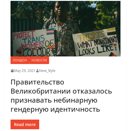
ЛОНДОН
НОВОСТИ
May 29, 2021
New_Style
Правительство
Великобритании отказалось
признавать небинарную
гендерную идентичность
Read more