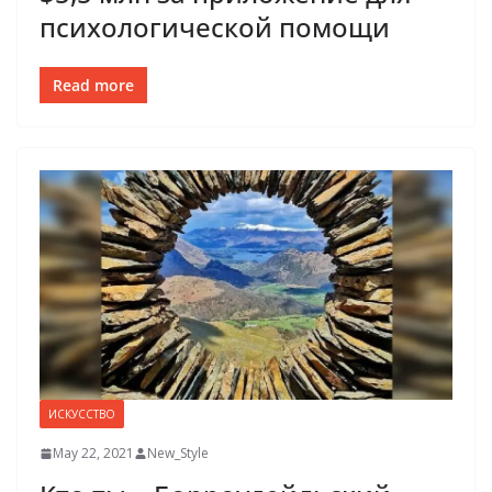
психологической помощи
Read more
ИСКУССТВО
May 22, 2021
New_Style