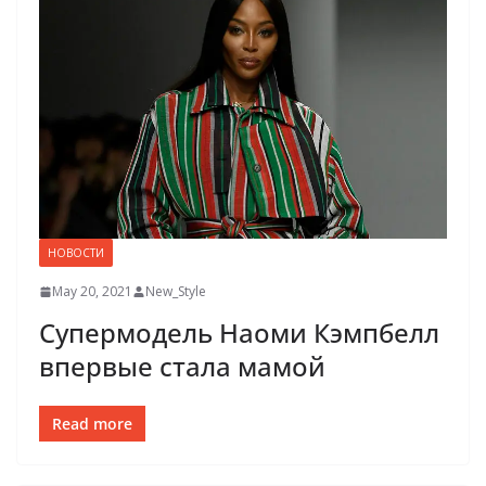
НОВОСТИ
May 20, 2021
New_Style
Супермодель Наоми Кэмпбелл
впервые стала мамой
Read more