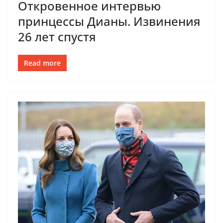
Откровенное интервью
принцессы Дианы. Извинения
26 лет спустя
Read more