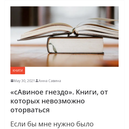
КНИГИ
May 30, 2021
Анна Савина
«сАвиное гнездо». Kниги, от
которых невозможно
оторваться
Если бы мне нужно было