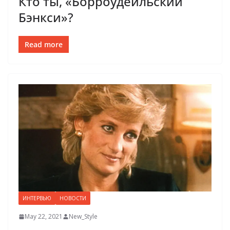
Кто ты, «Борроудейльский
Бэнкси»?
Read more
ИНТЕРВЬЮ
НОВОСТИ
May 22, 2021
New_Style