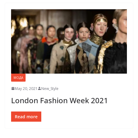
МОДА
May 20, 2021
New_Style
London Fashion Week 2021
Read more