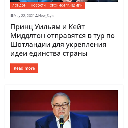
ЛОНДОН
НОВОСТИ
ХРОНИКИ ПАНДЕМИИ
May 22, 2021
New_Style
Принц Уильям и Кейт
Миддлтон отправятся в тур по
Шотландии для укрепления
идеи единства страны
Read more