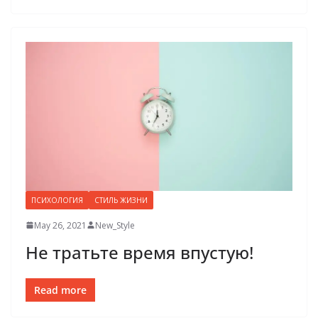
ПСИХОЛОГИЯ
СТИЛЬ ЖИЗНИ
May 26, 2021
New_Style
Не тратьте время впустую!
Read more