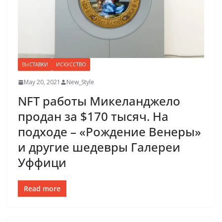
ВЫСТАВКИ
ИСКУССТВО
May 20, 2021
New_Style
NFT работы Микеланджело
продан за $170 тысяч. На
подходе – «Рождение Венеры»
и другие шедевры Галереи
Уффици
Read more