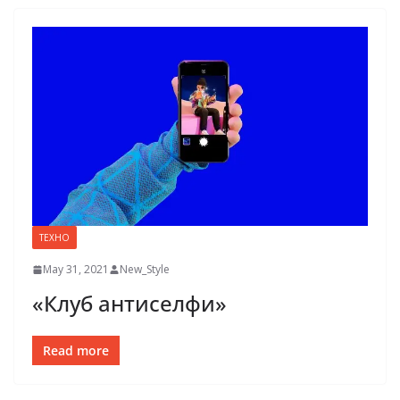
ТЕХНО
May 31, 2021
New_Style
«Клуб антиселфи»
Read more