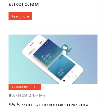
алкоголем
Read more
ПСИХОЛОГИЯ
ТЕХНО
May 24, 2021
New_Style
$5,5 млн за приложение для