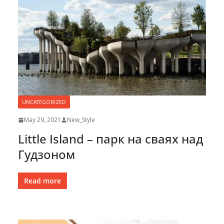
UNCATEGORIZED
May 29, 2021
New_Style
Little Island – парк на сваях над
Гудзоном
Read more