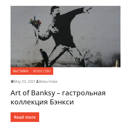
ВЫСТАВКИ
ИСКУССТВО
May 20, 2021
Вика Нова
Art of Banksy – гастрольная
коллекция Бэнкси
Read more