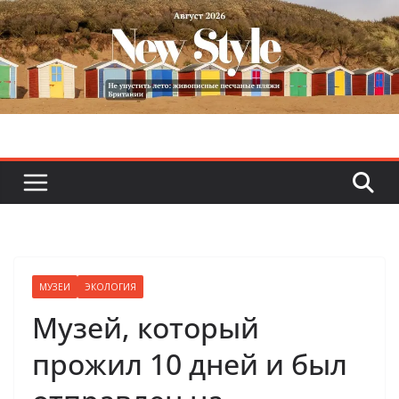
Skip
to
content
МУЗЕИ
ЭКОЛОГИЯ
Музей, который
прожил 10 дней и был