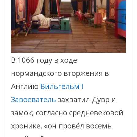
В 1066 году в ходе
нормандского вторжения в
Англию
Вильгельм I
Завоеватель
захватил Дувр и
замок; согласно средневековой
хронике, «он провёл восемь