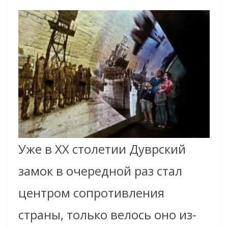
Уже в XX столетии Дуврский
замок в очередной раз стал
центром сопротивления
страны, только велось оно из-