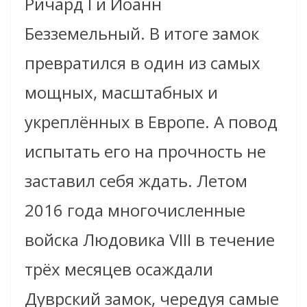
Ричард I и Иоанн
Безземельный. В итоге замок
превратился в один из самых
мощных, масштабных и
укреплённых в Европе. А повод
испытать его на прочность не
заставил себя ждать. Летом
2016 года многочисленные
войска Людовика VIII в течение
трёх месяцев осаждали
Дуврский замок, чередуя самые