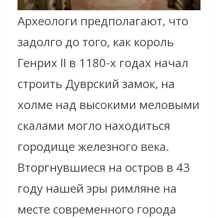
Археологи предполагают, что
задолго до того, как король
Генрих II в 1180-х годах начал
строить Дуврский замок, на
холме над высокими меловыми
скалами могло находиться
городище железного века.
Вторгнувшиеся на остров в 43
году нашей эры римляне на
месте современного города