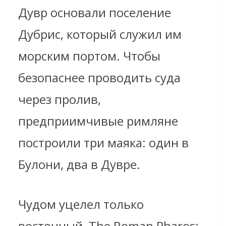
Дувр основали поселение
Дубрис, который служил им
морским портом. Чтобы
безопаснее проводить суда
через пролив,
предприимчивые римляне
построили три маяка: один в
Булони, два в Дувре.
Чудом уцелел только
восточный, The Roman Pharos: