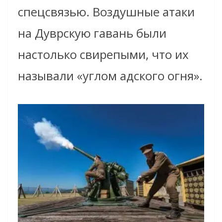
спецсвязью. Воздушные атаки
на Дуврскую гавань были
настолько свирепыми, что их
называли «углом адского огня».