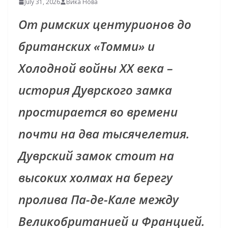
July 31, 2026
Вика Нова
От римских центурионов до
британских «Томми» и
Холодной войны XX века –
история Дуврского замка
простирается во времени
почти на два тысячелетия.
Дуврский замок стоит на
высоких холмах на берегу
пролива Па-де-Кале между
Великобританией и Францией.