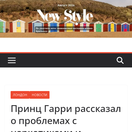
Skip
to
content
ЛОНДОН
НОВОСТИ
Принц Гарри рассказал
о проблемах с