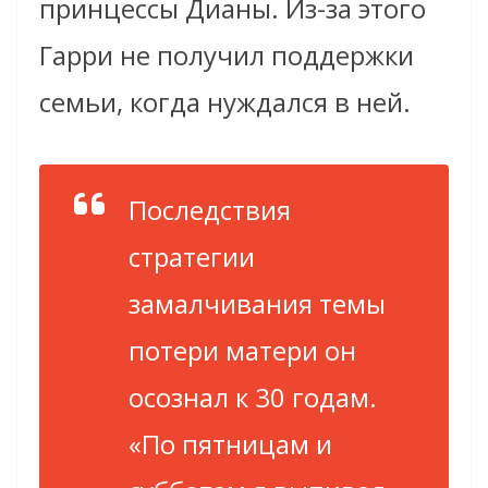
принцессы Дианы. Из-за этого
Гарри не получил поддержки
семьи, когда нуждался в ней.
Последствия
стратегии
замалчивания темы
потери матери он
осознал к 30 годам.
«По пятницам и