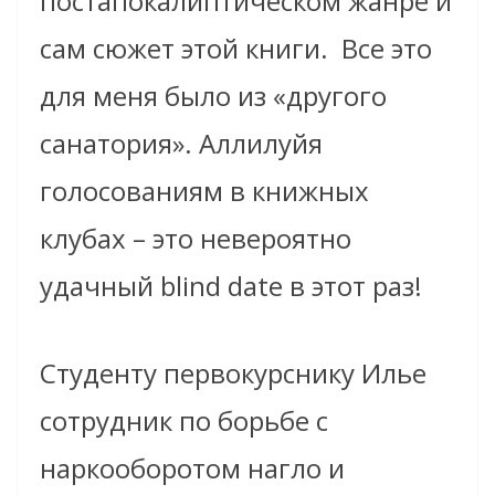
постапокалиптическом жанре и
сам сюжет этой книги. Все это
для меня было из «другого
санатория». Аллилуйя
голосованиям в книжных
клубах – это невероятно
удачный blind date в этот раз!
Студенту первокурснику Илье
сотрудник по борьбе с
наркооборотом нагло и