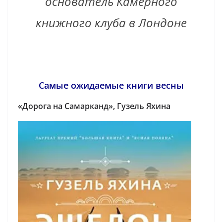
основатель Камерного
книжного клуба в Лондоне
Самые ожидаемые книги весны
«Дорога на Самарканд», Гузель Яхина