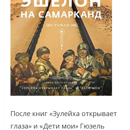
После книг «Зулейха открывает
глаза» и «Дети мои» Гюзель