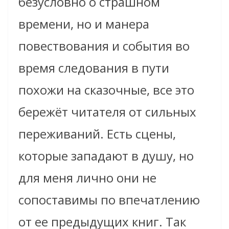
безусловно о страшном
времени, но и манера
повествования и события во
время следования в пути
похожи на сказочные, все это
бережёт читателя от сильных
переживаний. Есть сцены,
которые западают в душу, но
для меня лично они не
сопоставимы по впечатлению
от ее предыдущих книг. Так