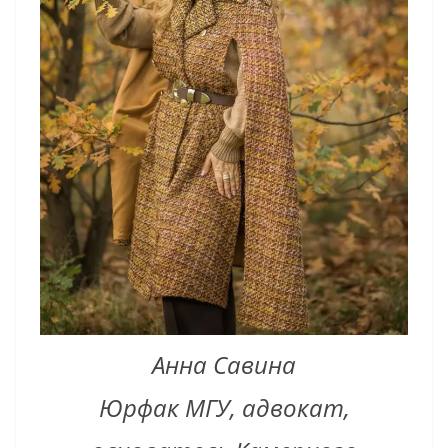
Анна Савина
Юрфак МГУ, адвокат,