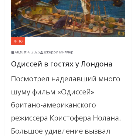
КИНО
August 4, 2026
Джерри Миллер
Одиссей в гостях у Лондона
Посмотрел наделавший много
шуму фильм «Одиссей»
британо-американского
режиссера Кристофера Нолана.
Большое удивление вызвал