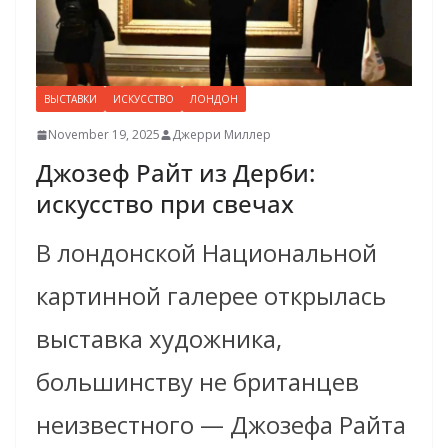
ВЫСТАВКИ
ИСКУССТВО
ЛОНДОН
November 19, 2025
Джерри Миллер
Джозеф Райт из Дерби:
искусство при свечах
В лондонской Национальной
картинной галерее открылась
выставка художника,
большинству не британцев
неизвестного — Джозефа Райта