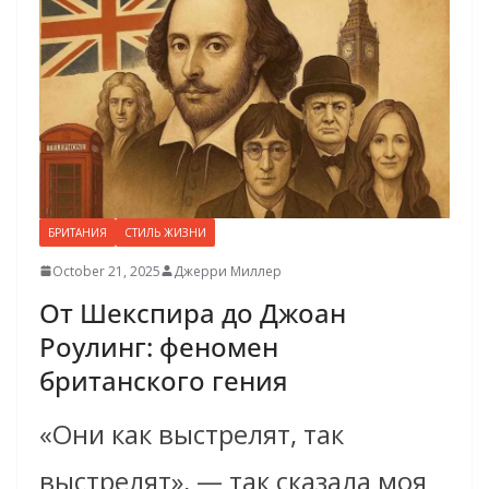
БРИТАНИЯ
СТИЛЬ ЖИЗНИ
October 21, 2025
Джерри Миллер
От Шекспира до Джоан
Роулинг: феномен
британского гения
«Они как выстрелят, так
выстрелят», — так сказала моя