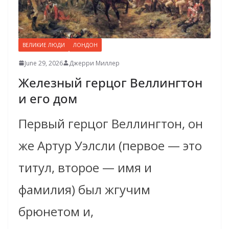
ВЕЛИКИЕ ЛЮДИ
ЛОНДОН
June 29, 2026
Джерри Миллер
Железный герцог Веллингтон
и его дом
Первый герцог Веллингтон, он
же Артур Уэлсли (первое — это
титул, второе — имя и
фамилия) был жгучим
брюнетом и,