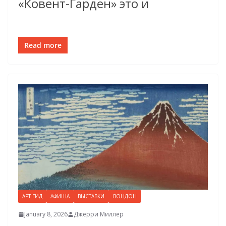
«Ковент-Гарден» это и
Read more
АРТ-ГИД
АФИША
ВЫСТАВКИ
ЛОНДОН
January 8, 2026
Джерри Миллер