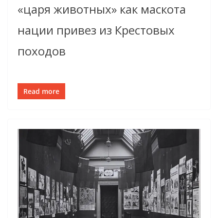
«царя животных» как маскота
нации привез из Крестовых
походов
Read more