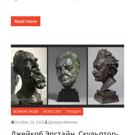
Read more
ВЕЛИКИЕ ЛЮДИ
ИСКУССТВО
ЛОНДОН
October 24, 2025
Джерри Миллер
Джейкоб Эпстайн. Скульптор-