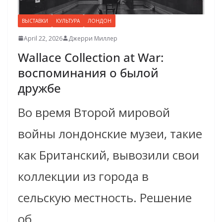
ВЫСТАВКИ
КУЛЬТУРА
ЛОНДОН
April 22, 2026
Джерри Миллер
Wallace Collection at War:
воспоминания о былой
дружбе
Во время Второй мировой
войны лондонские музеи, такие
как Британский, вывозили свои
коллекции из города в
сельскую местность. Решение
об