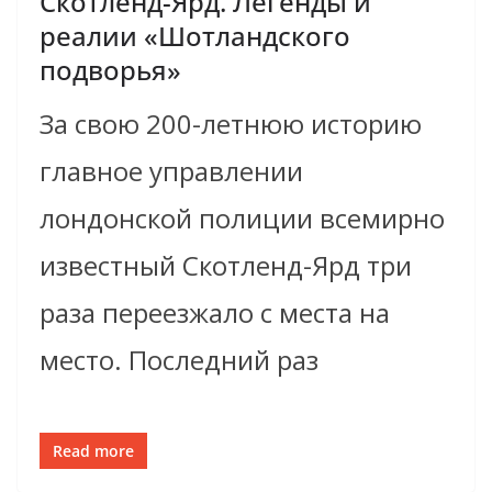
Скотленд-Ярд. Легенды и
реалии «Шотландского
подворья»
За свою 200-летнюю историю
главное управлении
лондонской полиции всемирно
известный Скотленд-Ярд три
раза переезжало с места на
место. Последний раз
Read more