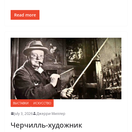
Read more
ВЫСТАВКИ
ИСКУССТВО
July 3, 2026
Джерри Миллер
Черчилль-художник