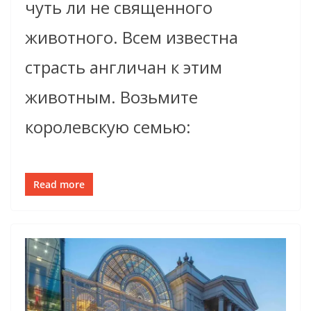
чуть ли не священного
животного. Всем известна
страсть англичан к этим
животным. Возьмите
королевскую семью:
Read more