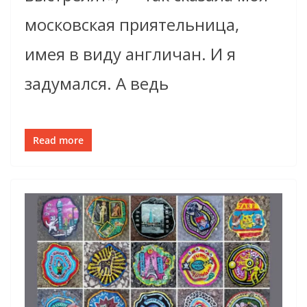
московская приятельница,
имея в виду англичан. И я
задумался. А ведь
Read more