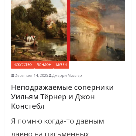
ИСКУССТВО
ЛОНДОН
МУЗЕИ
December 14, 2025
Джерри Миллер
Неподражаемые соперники
Уильям Тёрнер и Джон
Констебл
Я помню когда-то давным
давно на письменных