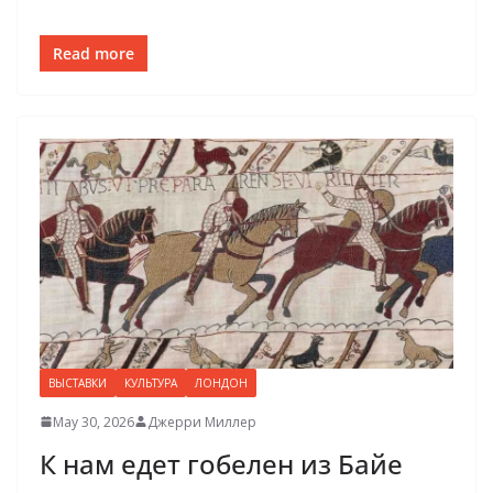
Read more
ВЫСТАВКИ
КУЛЬТУРА
ЛОНДОН
May 30, 2026
Джерри Миллер
К нам едет гобелен из Байе