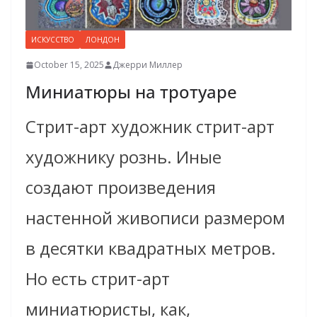
ИСКУССТВО
ЛОНДОН
October 15, 2025
Джерри Миллер
Миниатюры на тротуаре
Стрит-арт художник стрит-арт
художнику рознь. Иные
создают произведения
настенной живописи размером
в десятки квадратных метров.
Но есть стрит-арт
миниатюристы, как,