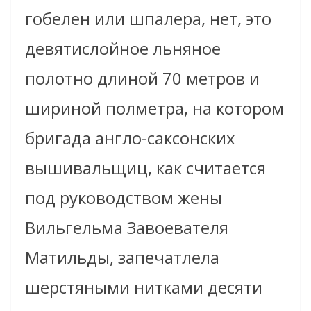
гобелен или шпалера, нет, это
девятислойное льняное
полотно длиной 70 метров и
шириной полметра, на котором
бригада англо-саксонских
вышивальщиц, как считается
под руководством жены
Вильгельма Завоевателя
Матильды, запечатлела
шерстяными нитками десяти