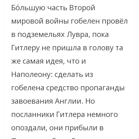
Бо́льшую часть Второй
мировой войны гобелен провёл
в подземельях Лувра, пока
Гитлеру не пришла в голову та
же самая идея, что и
Наполеону: сделать из
гобелена средство пропаганды
завоевания Англии. Но
посланники Гитлера немного
опоздали, они прибыли в