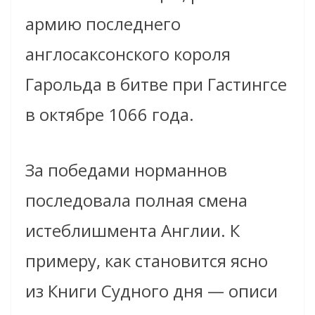
армию последнего
англосаксонского короля
Гарольда в битве при Гастингсе
в октябре 1066 года.
За победами норманнов
последовала полная смена
истеблишмента Англии. К
примеру, как становится ясно
из Книги Судного дня — описи