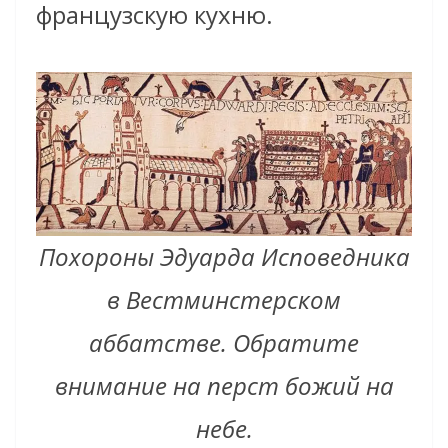
французскую кухню.
Похороны Эдуарда Исповедника
в Вестминстерском
аббатстве. Обратите
внимание на перст божий на
небе.