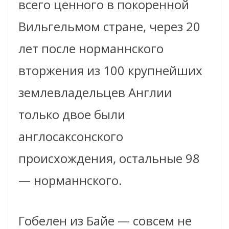
всего ценного в покоренной
Вильгельмом стране, через 20
лет после норманнского
вторжения из 100 крупнейших
землевладельцев Англии
только двое были
англосаксонского
происхождения, остальные 98
— норманнского.
Гобелен из Байе — совсем не