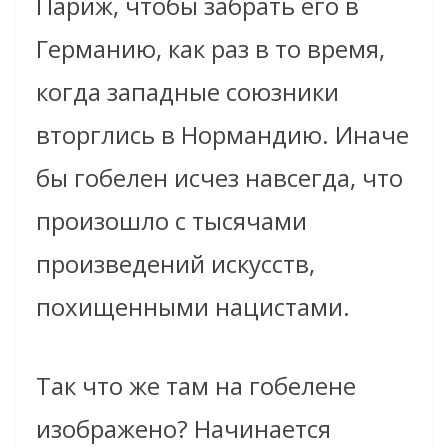
Париж, чтобы забрать его в
Германию, как раз в то время,
когда западные союзники
вторглись в Нормандию. Иначе
бы гобелен исчез навсегда, что
произошло с тысячами
произведений искусств,
похищенными нацистами.
Так что же там на гобелене
изображено? Начинается