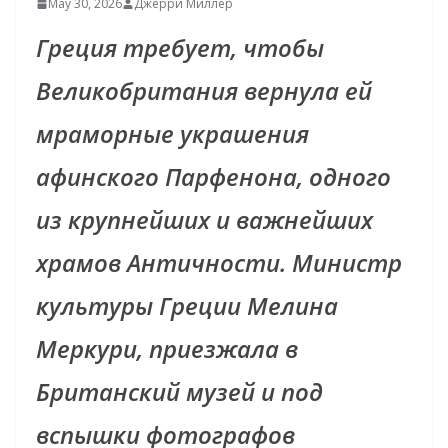
May 30, 2026
Джерри Миллер
Греция требует, чтобы
Великобритания вернула ей
мраморные украшения
афинского Парфенона, одного
из крупнейших и важнейших
храмов Античности. Министр
культуры Греции Мелинa
Меркури, приезжала в
Британский музей и под
вспышки фотографов