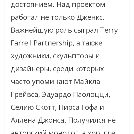
достоянием. Над проектом
работал не только Дженкс.
Важнейшую роль сыграл Terry
Farrell Partnership, а также
художники, скульпторы и
дизайнеры, среди которых
часто упоминают Майкла
Грейвса, Эдуардо Паолоцци,
Селию Скотт, Пирса Гофа и
Аллена Джонса. Получился не
авторский монолог, а хор, где