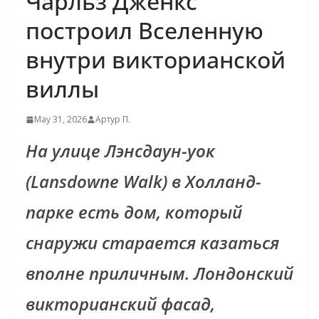
Чарльз Дженкс
построил Вселенную
внутри викторианской
виллы
May 31, 2026
Артур П.
На улице Лэнсдаун-уок
(Lansdowne Walk) в Холланд-
парке есть дом, который
снаружи старается казаться
вполне приличным. Лондонский
викторианский фасад,