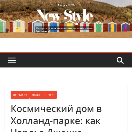
Skip
to
content
ЛОНДОН
ЛЮБОПЫТНОЕ
Космический дом в
Холланд-парке: как