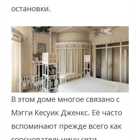
остановки.
В этом доме многое связано с
Мэгги Кесуик Дженкс. Её часто
вспоминают прежде всего как
соосновательницу сети