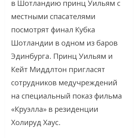
в Шотландию принц Уильям с
местными спасателями
посмотрят финал Кубка
Шотландии в одном из баров
Эдинбурга. Принц Уильям и
Кейт Миддлтон пригласят
сотрудников медучреждений
на специальный показ фильма
«Круэлла» в резиденции
Холируд Хаус.