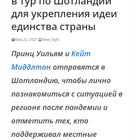
в тур по Шотландии
для укрепления идеи
единства страны
May 22, 2021
New_Style
Принц Уильям и
Кейт
Миддлтон
отправятся в
Шотландию, чтобы лично
познакомиться с ситуацией в
регионе после пандемии и
отметить тех, кто
поддерживал местные