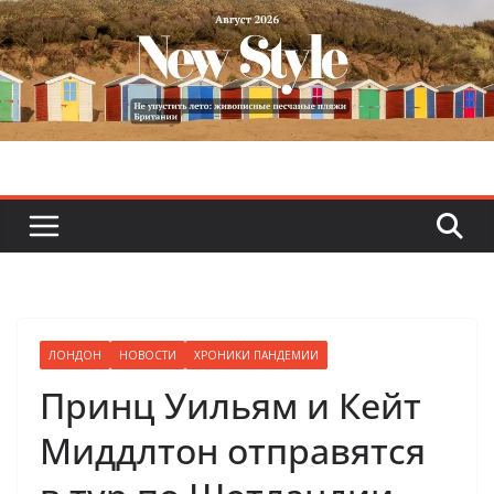
Skip
to
content
ЛОНДОН
НОВОСТИ
ХРОНИКИ ПАНДЕМИИ
Принц Уильям и Кейт
Миддлтон отправятся