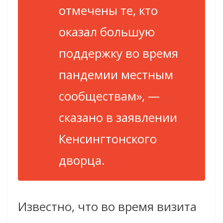
отмечены те, кто
оказал большую
поддержку во время
пандемии местным
сообществам», —
сказано в заявлении
Кенсингтонского
дворца.
Известно, что во время визита