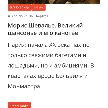
ВЕЛИКИЕ ЛЮДИ
МУЗЫКА
February 27, 2026
Артур П.
Морис Шевалье. Великий
шансонье и его канотье
Париж начала XX века пах не
только свежими багетами и
лошадьми, но и амбициями. В
кварталах вроде Бельвиля и
Монмартра
Read more