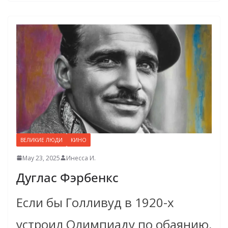
ВЕЛИКИЕ ЛЮДИ
КИНО
May 23, 2025
Инесса И.
Дуглас Фэрбенкс
Если бы Голливуд в 1920-х
устроил Олимпиаду по обаянию,