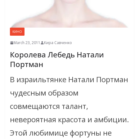
КИНО
March 23, 2011
Кира Савченко
Королева Лебедь Натали
Портман
В израильтянке Натали Портман
чудесным образом
совмещаются талант,
невероятная красота и амбиции.
Этой любимице фортуны не