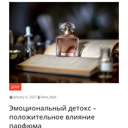
ДУХИ
January 6, 2021
New_Style
Эмоциональный детокс –
положительное влияние
парфюма