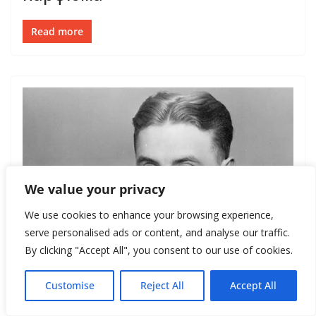
Read more
We value your privacy
We use cookies to enhance your browsing experience,
serve personalised ads or content, and analyse our traffic.
By clicking "Accept All", you consent to our use of cookies.
ВЕЛИКИЕ ЛЮДИ
Customise
Reject All
Accept All
September 24, 2020
Вика Нова