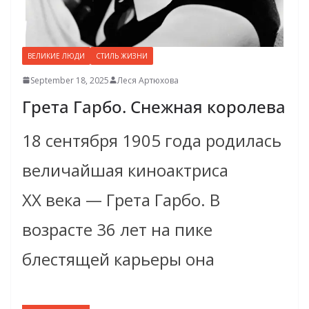
ВЕЛИКИЕ ЛЮДИ
СТИЛЬ ЖИЗНИ
September 18, 2025
Леся Артюхова
Грета Гарбо. Снежная королева
18 сентября 1905 года родилась
величайшая киноактриса
ХХ века — Грета Гарбо. В
возрасте 36 лет на пике
блестящей карьеры она