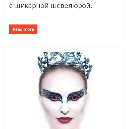
с шикарной шевелюрой.
Read more