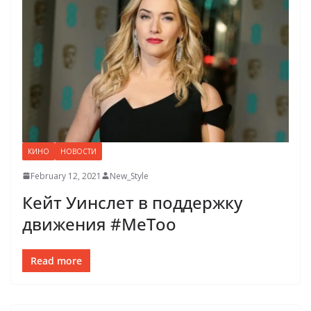
КИНО
НОВОСТИ
February 12, 2021
New_Style
Кейт Уинслет в поддержку
движения #MeToo
Read more