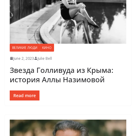
ВЕЛИКИЕ ЛЮДИ
КИНО
June 2, 2023
Julie Bell
Звезда Голливуда из Крыма:
история Аллы Назимовой
Read more