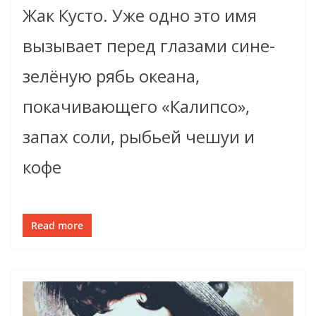
Жак Кусто. Уже одно это имя
вызывает перед глазами сине-
зелёную рябь океана,
покачивающего «Калипсо»,
запах соли, рыбьей чешуи и
кофе
Read more