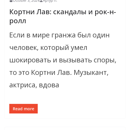
October 3, 2024
Артур П.
Кортни Лав: скандалы и рок-н-
ролл
Если в мире гранжа был один
человек, который умел
шокировать и вызывать споры,
то это Кортни Лав. Музыкант,
актриса, вдова
Read more