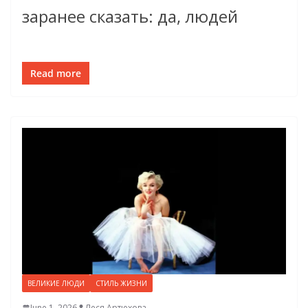
заранее сказать: да, людей
Read more
ВЕЛИКИЕ ЛЮДИ
СТИЛЬ ЖИЗНИ
June 1, 2026
Леся Артюхова