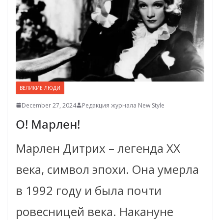
ВЕЛИКИЕ ЛЮДИ
December 27, 2024
Редакция журнала New Style
О! Марлен!
Марлен Дитрих – легенда ХХ
века, символ эпохи. Она умерла
в 1992 году и была почти
ровесницей века. Накануне