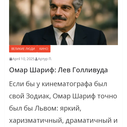
ВЕЛИКИЕ ЛЮДИ
КИНО
April 10, 2025
Артур П.
Омар Шариф: Лев Голливуда
Если бы у кинематографа был
свой Зодиак, Омар Шариф точно
был бы Львом: яркий,
харизматичный, драматичный и