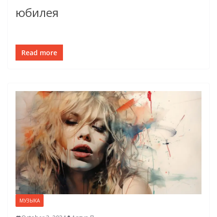
юбилея
Read more
МУЗЫКА