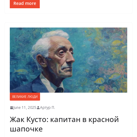
Read more
ВЕЛИКИЕ ЛЮДИ
June 11, 2025
Артур П.
Жак Кусто: капитан в красной
шапочке