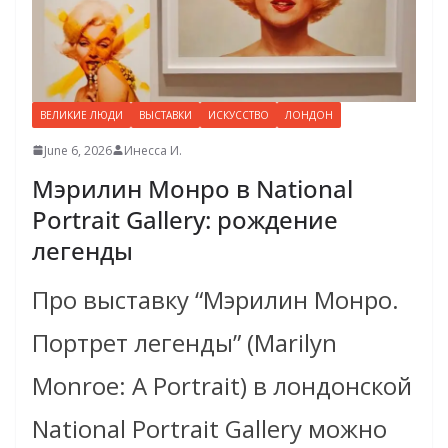
ВЕЛИКИЕ ЛЮДИ
ВЫСТАВКИ
ИСКУССТВО
ЛОНДОН
June 6, 2026
Инесса И.
Мэрилин Монро в National
Portrait Gallery: рождение
легенды
Про выставку “Мэрилин Монро.
Портрет легенды” (Marilyn
Monroe: A Portrait) в лондонской
National Portrait Gallery можно