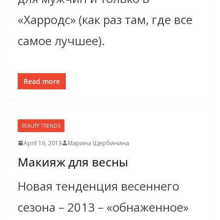
«Харродс» (как раз там, где все
самое лучшее).
Read more
BEAUTY TRENDS
April 16, 2013
Марина Щербинина
Макияж для весны
Новая тенденция весeннего
сезона – 2013 – «обнаженное»