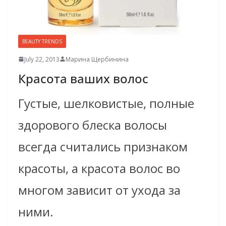
BEAUTY TRENDS
July 22, 2013
Марина Щербинина
Красота ваших волос
Густые, шелковистые, полные
здорового блеска волосы
всегда считались признаком
красоты, а красота волос во
многом зависит от ухода за
ними.