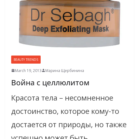
BEAUTY TRENDS
March 19, 2013
Марина Щербинина
Война с целлюлитом
Красота тела – несомненное
достоинство, которое кому-то
достается от природы, но также
успешно может быть