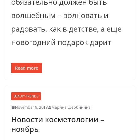
обязательно должен быть
волшебным – волновать и
радовать, как в детстве, а еще
новогодний подарок дарит
Read more
BEAUTY TRENDS
November 9, 2013
Марина Щербинина
Новости космето­логии –
ноябрь