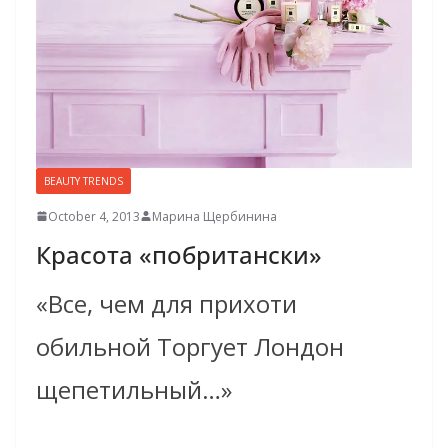
BEAUTY TRENDS
October 4, 2013
Марина Щербинина
Красота «по­британски»
«Все, чем для прихоти
обильной Торгует Лондон
щепетильный…»