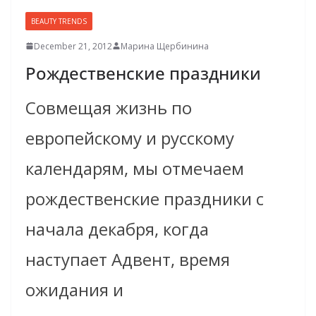
BEAUTY TRENDS
December 21, 2012
Марина Щербинина
Рождествен­ские праздники
Совмещая жизнь по
европейскому и русскому
календарям, мы отмечаем
рождественские праздники с
начала декабря, когда
наступает Адвент, время
ожидания и