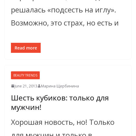
решалась «подсесть на иглу».
Возможно, это страх, но есть и
Read more
BEAUTY TRENDS
June 21, 2013
Марина Щербинина
Шесть кубиков: только для
мужчин!
Хорошая новость, но! Только
для мужчин и только в