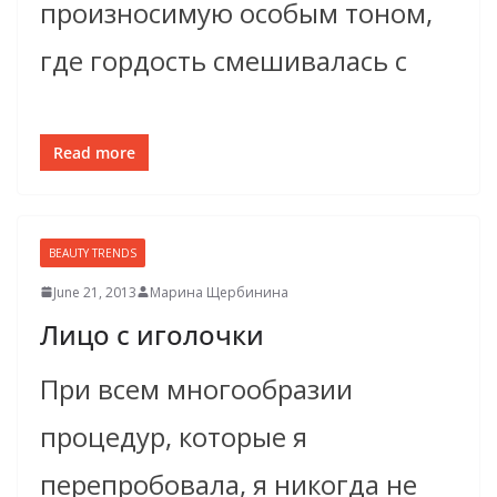
произносимую особым тоном,
где гордость смешивалась с
Read more
BEAUTY TRENDS
June 21, 2013
Марина Щербинина
Лицо с иголочки
При всем многообразии
процедур, которые я
перепробовала, я никогда не