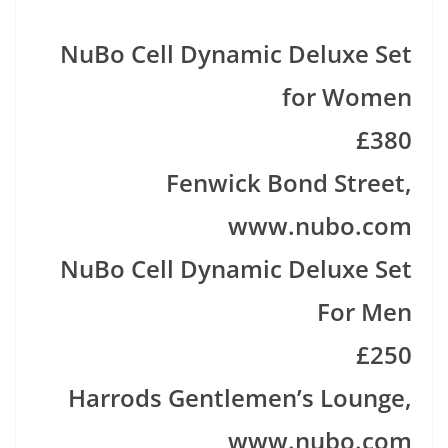
NuBo Cell Dynamic Deluxe Set
for Women
£380
Fenwick Bond Street,
www.nubo.com
NuBo Cell Dynamic Deluxe Set
For Men
£250
Harrods Gentlemen’s Lounge,
www.nubo.com