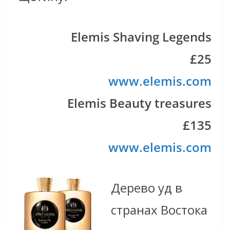
Elemis Shaving Legends
£25
www.elemis.com
Elemis Beauty treasures
£135
www.elemis.com
Дерево уд в
странах Востока