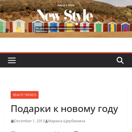
Skip
to
content
BEAUTY TRENDS
Подарки к новому году
December 1, 2013
Марина Щербинина