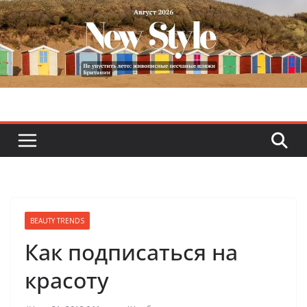
Skip
to
content
BEAUTY TRENDS
Как подписаться на
красоту