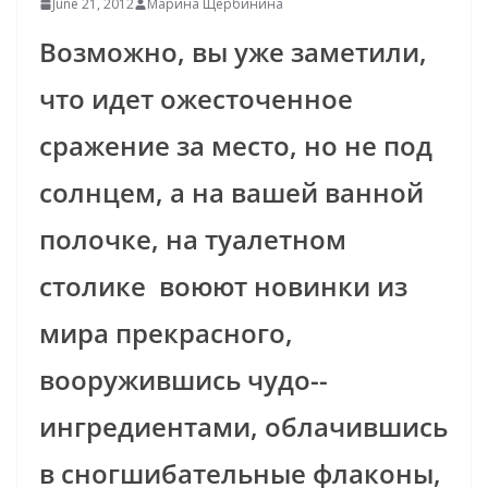
June 21, 2012
Марина Щербинина
Возможно, вы уже заметили,
что идет ожесточенное
сражение за место, но не под
солнцем, а на вашей ванной
полочке, на туалетном
столике ­ воюют новинки из
мира прекрасного
,
вооружившись чудо-­
ингредиентами, облачившись
в сногшибательные флаконы,