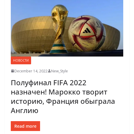
НОВОСТИ
December 14, 2022
New_Style
Полуфинал FIFA 2022
назначен! Марокко творит
историю, Франция обыграла
Англию
Read more