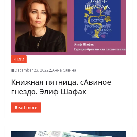
КНИГИ
December 23, 2022
Анна Савина
Книжная пятница. сАвиное
гнездо. Элиф Шафак
Read more