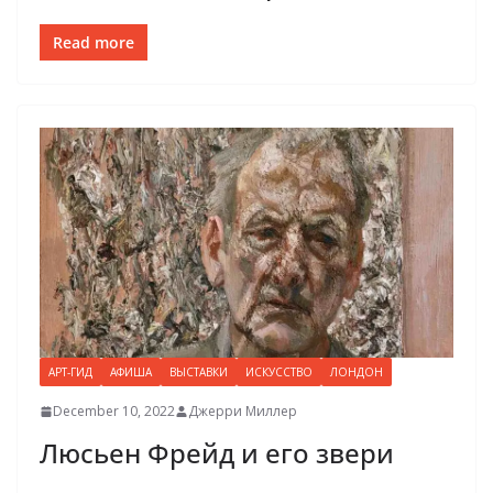
Read more
АРТ-ГИД
АФИША
ВЫСТАВКИ
ИСКУССТВО
ЛОНДОН
December 10, 2022
Джерри Миллер
Люсьен Фрейд и его звери