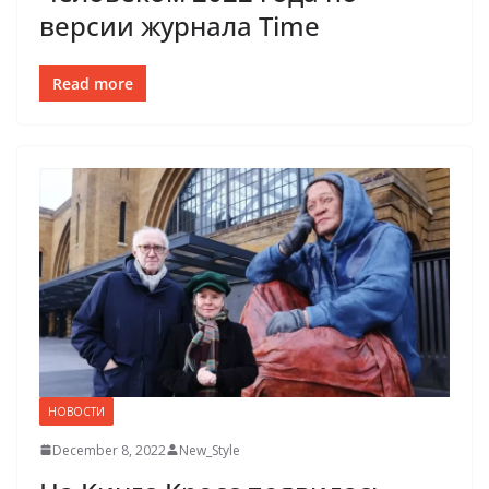
версии журнала Time
Read more
НОВОСТИ
December 8, 2022
New_Style