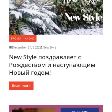
PROMO
АНОНС
December 24, 2022
New Style
New Style поздравляет с
Рождеством и наступающим
Новый годом!
Read more