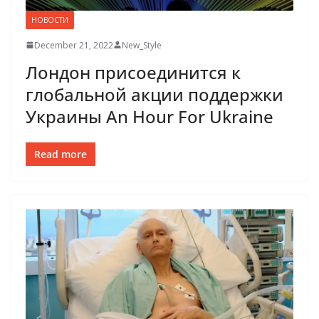
НОВОСТИ
December 21, 2022
New_Style
Лондон присоединится к
глобальной акции поддержки
Украины An Hour For Ukraine
Read more