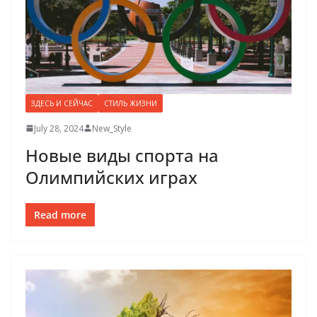
ЗДЕСЬ И СЕЙЧАС
СТИЛЬ ЖИЗНИ
July 28, 2024
New_Style
Новые виды спорта на
Олимпийских играх
Read more