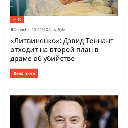
КИНО
December 20, 2022
New_Style
«Литвиненко»: Дэвид Теннант
отходит на второй план в
драме об убийстве
Read more