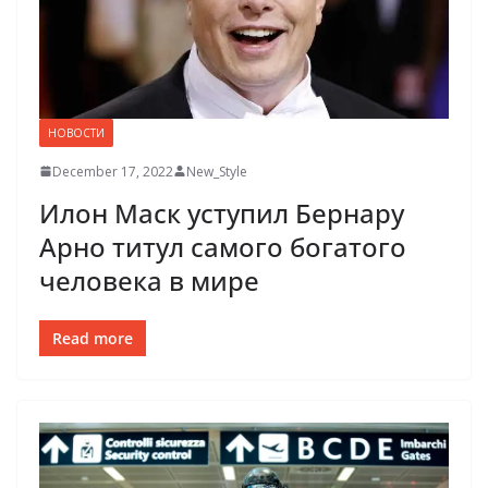
НОВОСТИ
December 17, 2022
New_Style
Илон Маск уступил Бернару
Арно титул самого богатого
человека в мире
Read more