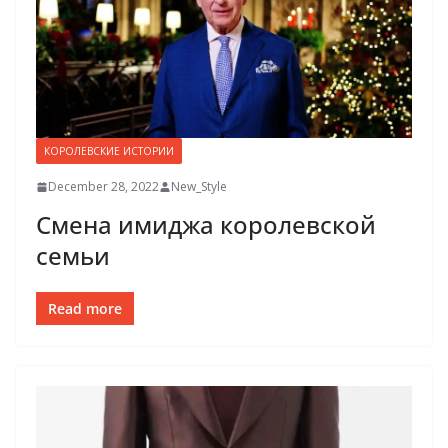
КОРОЛЕВСКИЕ ИСТОРИИ
December 28, 2022
New_Style
Смена имиджа королевской
семьи
Read more