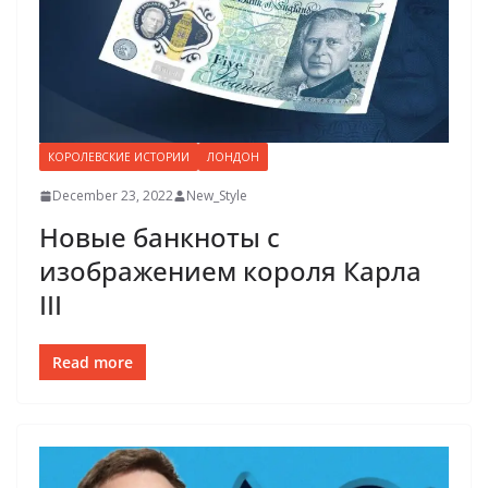
КОРОЛЕВСКИЕ ИСТОРИИ
ЛОНДОН
December 23, 2022
New_Style
Новые банкноты с
изображением короля Карла
III
Read more