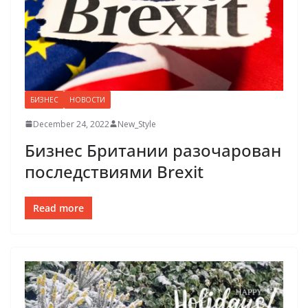
БИЗНЕС
НОВОСТИ
December 24, 2022
New_Style
Бизнес Британии разочарован
последствиями Brexit
Read more