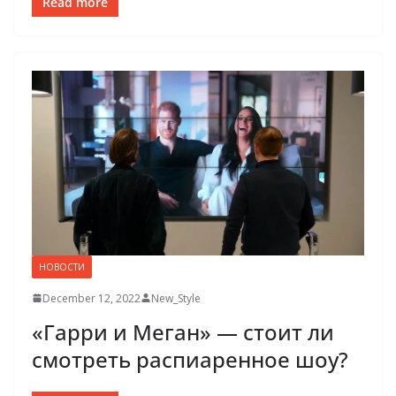
Read more
НОВОСТИ
December 12, 2022
New_Style
«Гарри и Меган» — стоит ли
смотреть распиаренное шоу?