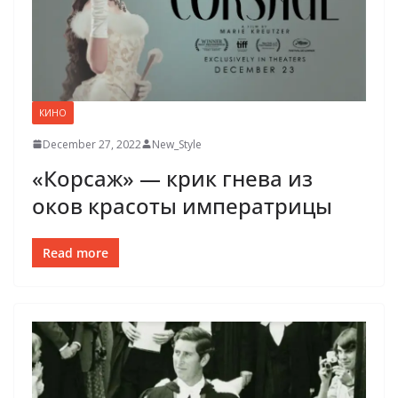
КИНО
December 27, 2022
New_Style
«Корсаж» — крик гнева из
оков красоты императрицы
Read more