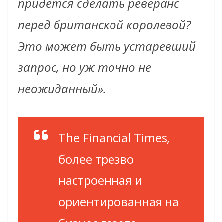
придется сделать реверанс
перед британской королевой?
Это может быть устаревший
запрос, но уж точно не
неожиданный».
The Financial Times,
более трезво
настроенная и
ориентированная на