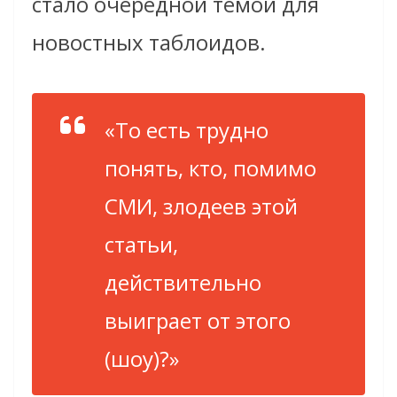
стало очередной темой для
новостных таблоидов.
«То есть трудно
понять, кто, помимо
СМИ, злодеев этой
статьи,
действительно
выиграет от этого
(шоу)?»