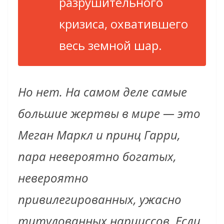
разрушительного
кризиса, охватившего
весь земной шар.
Но нет. На самом деле самые
большие жертвы в мире — это
Меган Маркл и принц Гарри,
пара невероятно богатых,
невероятно
привилегированных, ужасно
титулованных нарциссов. Если