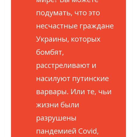
подумать, что это
несчастные граждане
Украины, которых
бомбят,
расстреливают и
насилуют путинские
варвары. Или те, чьи
жизни были
разрушены
пандемией Covid,