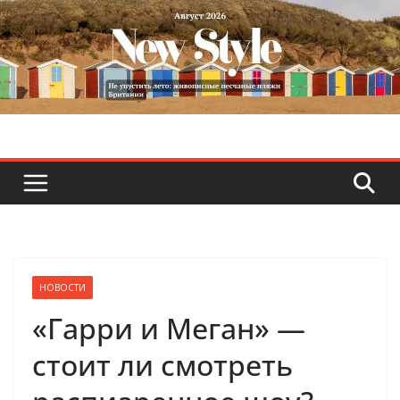
Skip
to
content
НОВОСТИ
«Гарри и Меган» —
стоит ли смотреть