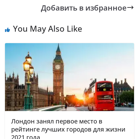
k
p
k
Добавить в избранное
You May Also Like
Лондон занял первое место в
рейтинге лучших городов для жизни
2021 года