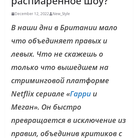
распиаренное шоу?
December 12, 2022
New_Style
В наши дни в Британии мало
что объединяет правых и
левых. Что не скажешь о
только что вышедшем на
стриминговой платформе
Netflix сериале «
Гарри
и
Меган». Он быстро
превращается в исключение из
правил, объединив критиков с