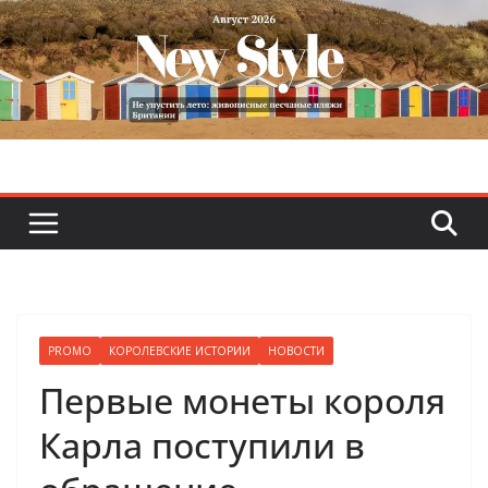
Skip
to
content
PROMO
КОРОЛЕВСКИЕ ИСТОРИИ
НОВОСТИ
Первые монеты короля
Карла поступили в