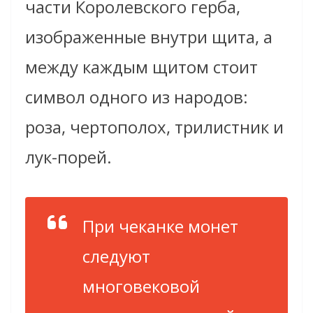
части Королевского герба,
изображенные внутри щита, а
между каждым щитом стоит
символ одного из народов:
роза, чертополох, трилистник и
лук-порей.
При чеканке монет
следуют
многовековой