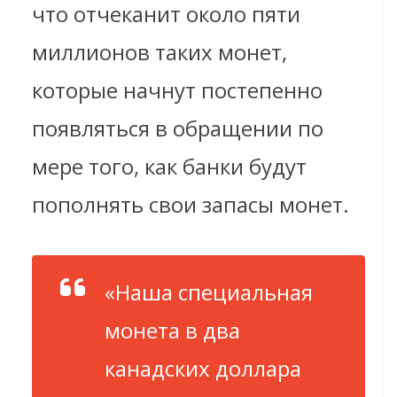
что отчеканит около пяти
миллионов таких монет,
которые начнут постепенно
появляться в обращении по
мере того, как банки будут
пополнять свои запасы монет.
«Наша специальная
монета в два
канадских доллара