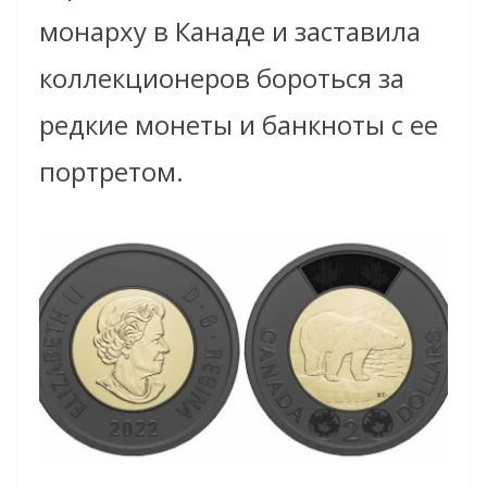
монарху в Канаде и заставила
коллекционеров бороться за
редкие монеты и банкноты с ее
портретом.