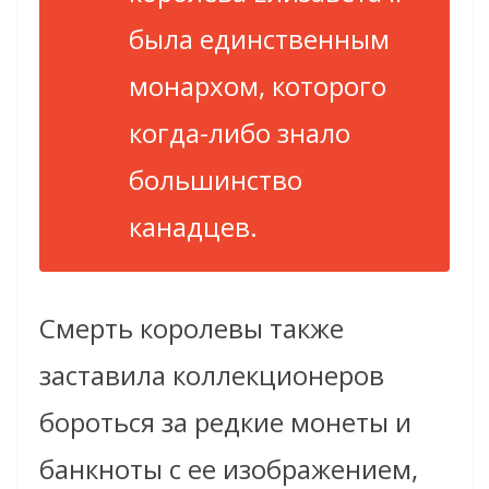
была единственным
монархом, которого
когда-либо знало
большинство
канадцев.
Смерть королевы также
заставила коллекционеров
бороться за редкие монеты и
банкноты с ее изображением,