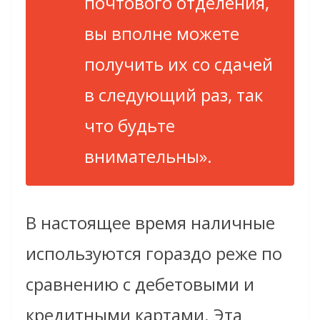
почтового отделения,
вы вполне можете
получить их со сдачей
в следующий раз, так
что будьте
внимательны».
В настоящее время наличные
используются гораздо реже по
сравнению с дебетовыми и
кредитными картами. Эта