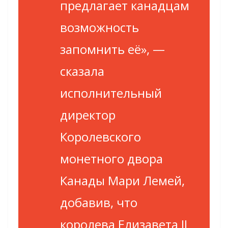
предлагает канадцам
возможность
запомнить её»,
—
сказала
исполнительный
директор
Королевского
монетного двора
Канады Мари Лемей,
добавив, что
королева Елизавета II