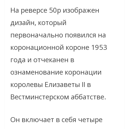
На реверсе 50p изображен
дизайн, который
первоначально появился на
коронационной короне 1953
года и отчеканен в
ознаменование коронации
королевы Елизаветы II в
Вестминстерском аббатстве.
Он включает в себя четыре