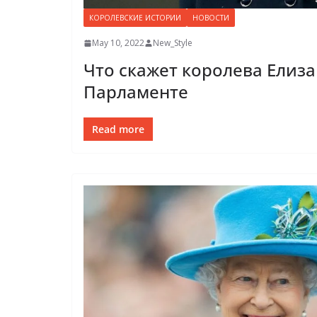
КОРОЛЕВСКИЕ ИСТОРИИ
НОВОСТИ
May 10, 2022
New_Style
Что скажет королева Елизав
Парламенте
Read more