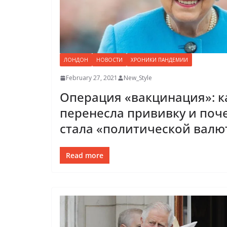
ЛОНДОН
НОВОСТИ
ХРОНИКИ ПАНДЕМИИ
February 27, 2021
New_Style
Операция «вакцинация»: ка
перенесла прививку и поч
стала «политической валю
Read more