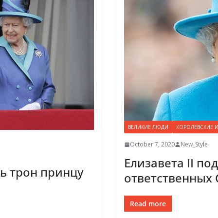
ВЕЛИКИЕ ЛЮДИ
КОРОЛЕВСКИЕ 
October 7, 2020
New_Style
Елизавета II п
ть трон принцу
ответственных 
Read more