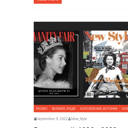
PROMO
ВЕЛИКИЕ ЛЮДИ
КОРОЛЕВСКИЕ ИСТОРИИ
НО
September 9, 2022
New_Style