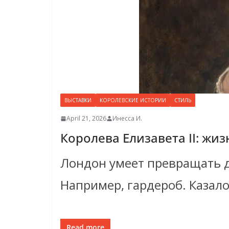
ВЫСТАВКИ
КОРОЛЕВСКИЕ ИСТОРИИ
СТИЛЬ
April 21, 2026
Инесса И.
Королева Елизавета II: жиз
Лондон умеет превращать д
Например, гардероб. Казало
Read more