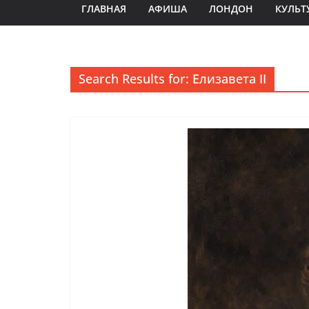
ГЛАВНАЯ
АФИША
ЛОНДОН
КУЛЬТ
Search Results for: Елизавета II