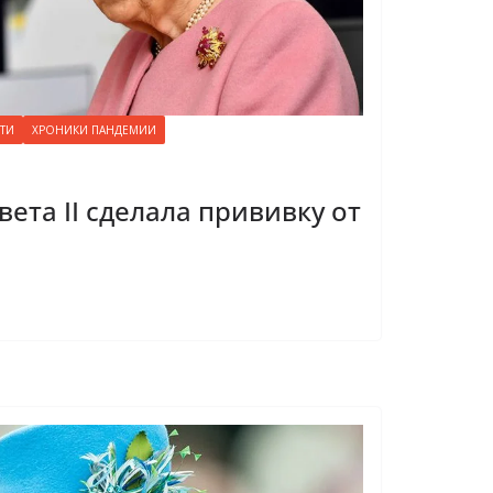
ТИ
ХРОНИКИ ПАНДЕМИИ
ета II сделала прививку от