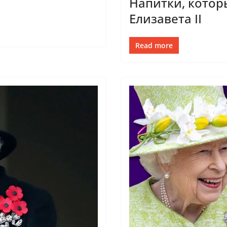
Напитки, котор
Елизавета II
Read more