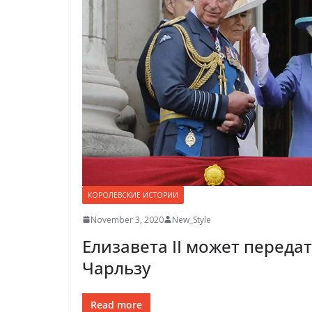
КОРОЛЕВСКИЕ ИСТОРИИ
November 3, 2020
New_Style
Елизавета II может переда
Чарльзу
Read more