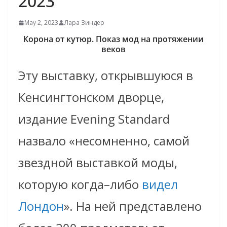
2023
May 2, 2023
Лара Зиндер
Корона от кутюр. Показ мод на протяжении
веков
Эту выставку, открывшуюся в
Кенсингтонском дворце,
издание Evening Standard
назвало «несомненно, самой
звездной выставкой моды,
которую когда–либо
видел
Лондон
». На ней представлено