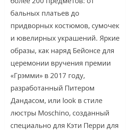
более 200 предметов: от
бальных платьев до
придворных костюмов, сумочек
и ювелирных украшений. Яркие
образы, как наряд Бейонсе для
церемонии вручения премии
«Грэмми» в 2017 году,
разработанный Питером
Дандасом, или look в стиле
люстры Moschino, созданный
специально для Кэти Перри для