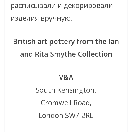
расписывали и декорировали
изделия вручную.
British art pottery from the Ian
and Rita Smythe Collection
V&A
South Kensington,
Cromwell Road,
London SW7 2RL