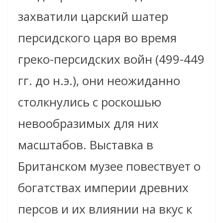
захватили царский шатер
персидского царя во время
греко-персидских войн (499-449
гг. до н.э.), они неожиданно
столкнулись с роскошью
невообразимых для них
масштабов. Выставка в
Британском музее повествует о
богатствах империи древних
персов и их влиянии на вкус к