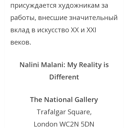
присуждается художникам за
работы, внесшие значительный
вклад в искусство XX и XXI
веков.
Nalini Malani: My Reality is
Different
The National Gallery
Trafalgar Square,
London WC2N 5DN