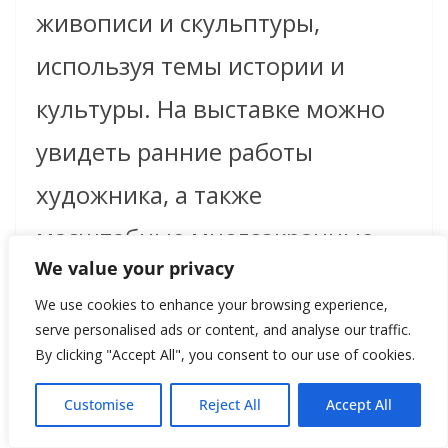
живописи и скульптуры,
используя темы истории и
культуры. На выставке можно
увидеть ранние работы
художника, а также
масштабные многоэкранные
We value your privacy
инсталляции, которые
We use cookies to enhance your browsing experience,
исследуют передвижение
serve personalised ads or content, and analyse our traffic.
By clicking "Accept All", you consent to our use of cookies.
народов по разным
континентам, временам и
Customise
Reject All
Accept All