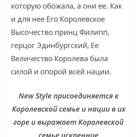
которую обожала, а они ее. Как
и для нее Его Королевское
Высочество принц Филипп,
герцог Эдинбургский, Ее
Величество Королева была
силой и опорой всей нации.
New Style присоединяется к
Королевской семье и нации в их
горе и выражает Королевской
семье искренние