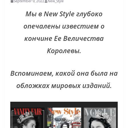
September 9, 2022
New_Style
Мы в New Style глубоко
опечалены известием о
кончине Ее Величества
Королевы.
Вспоминаем, какой она была на
обложках мировых изданий.