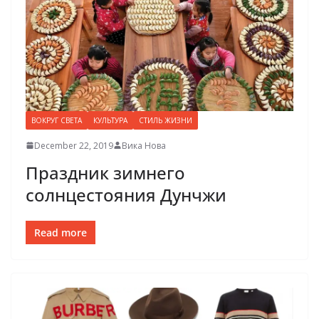
ВОКРУГ СВЕТА
КУЛЬТУРА
СТИЛЬ ЖИЗНИ
December 22, 2019
Вика Нова
Праздник зимнего
солнцестояния Дунчжи
Read more