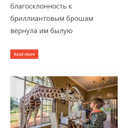
благосклонность к
бриллиантовым брошам
вернула им былую
Read more