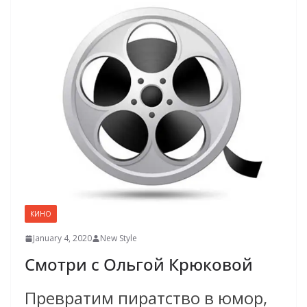
КИНО
January 4, 2020
New Style
Смотри с Ольгой Крюковой
Превратим пиратство в юмор,