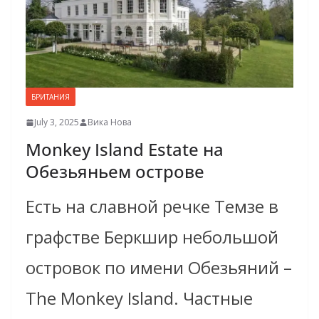
БРИТАНИЯ
July 3, 2025
Вика Нова
Monkey Island Estate на
Обезьяньем острове
Есть на славной речке Темзе в
графстве Беркшир небольшой
островок по имени Обезьяний –
The Monkey Island. Частные