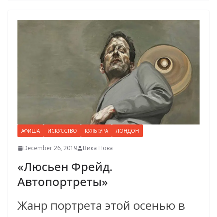
АФИША
ИСКУССТВО
КУЛЬТУРА
ЛОНДОН
December 26, 2019
Вика Нова
«Люсьен Фрейд.
Автопортреты»
Жанр портрета этой осенью в