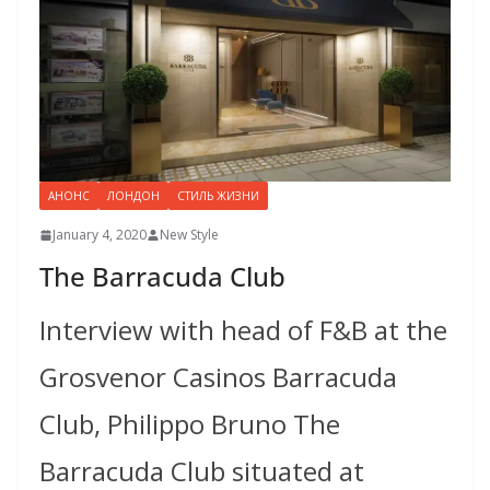
АНОНС
ЛОНДОН
СТИЛЬ ЖИЗНИ
January 4, 2020
New Style
The Barracuda Club
Interview with head of F&B at the
Grosvenor Casinos Barracuda
Club, Philippo Bruno The
Barracuda Club situated at