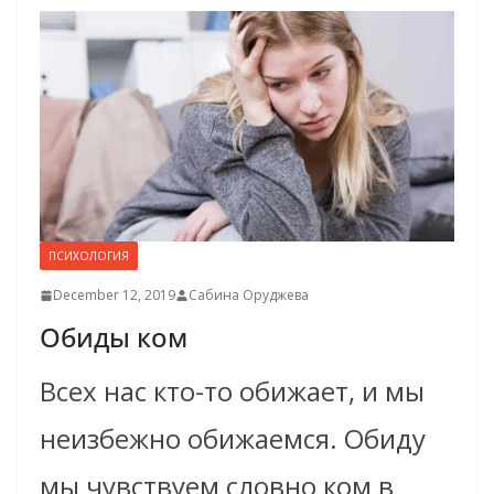
ПСИХОЛОГИЯ
December 12, 2019
Сабина Оруджева
Обиды ком
Всех нас кто-то обижает, и мы
неизбежно обижаемся. Обиду
мы чувствуем словно ком в