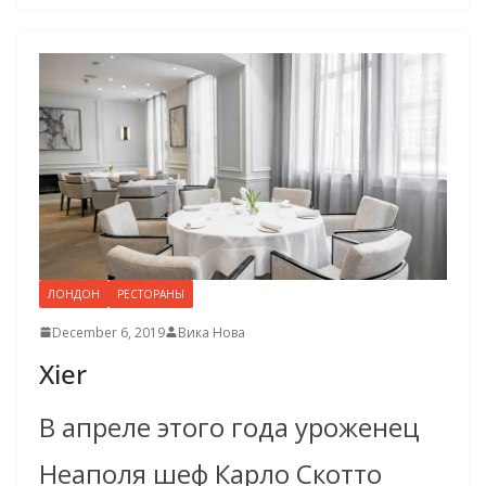
ЛОНДОН
РЕСТОРАНЫ
December 6, 2019
Вика Нова
Xier
В апреле этого года уроженец
Неаполя шеф Карло Скотто