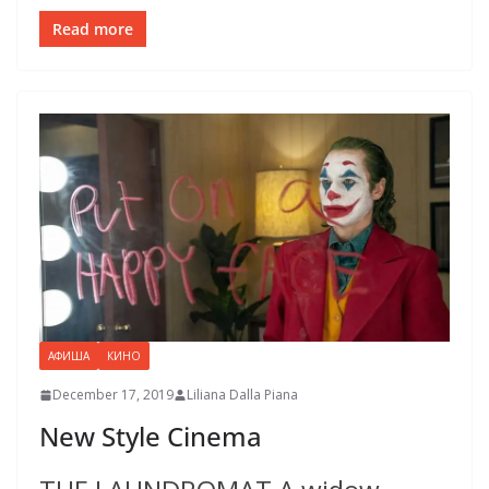
Read more
АФИША
КИНО
December 17, 2019
Liliana Dalla Piana
New Style Cinema