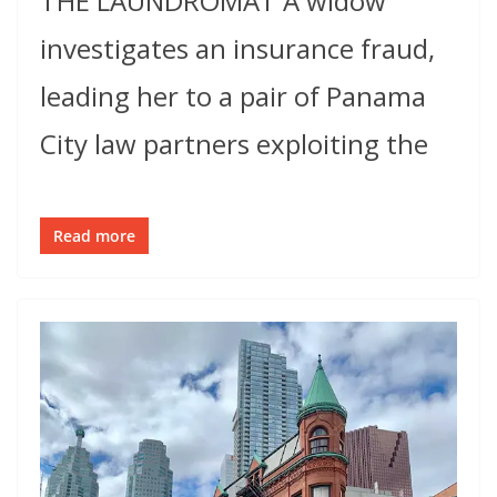
THE LAUNDROMAT A widow
investigates an insurance fraud,
leading her to a pair of Panama
City law partners exploiting the
Read more