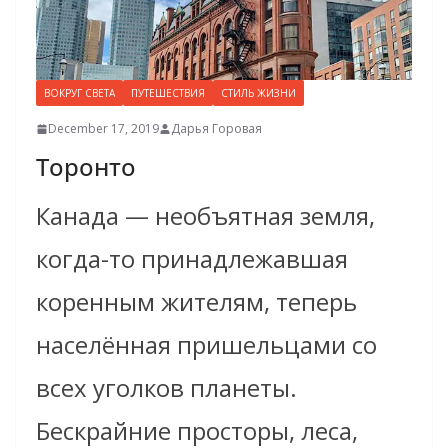
ВОКРУГ СВЕТА
ПУТЕШЕСТВИЯ
СТИЛЬ ЖИЗНИ
December 17, 2019
Дарья Горовая
Торонто
Канада — необъятная земля,
когда-то принадлежавшая
коренным жителям, теперь
населённая пришельцами со
всех уголков планеты.
Бескрайние просторы, леса,