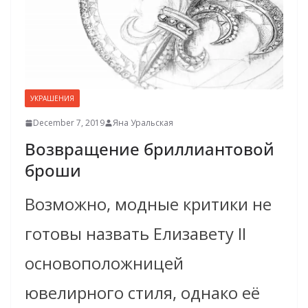
УКРАШЕНИЯ
December 7, 2019
Яна Уральская
Возвращение бриллиантовой
броши
Возможно, модные критики не
готовы назвать Елизавету II
основоположницей
ювелирного стиля, однако её