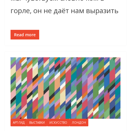
горле, он не даёт нам выразить
Read more
АРТ-ГИД
ВЫСТАВКИ
ИСКУССТВО
ЛОНДОН