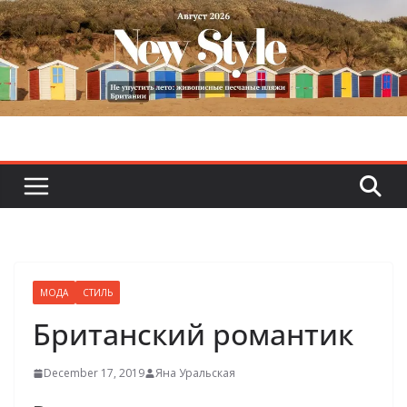
Skip
to
content
МОДА
СТИЛЬ
Британский романтик
December 17, 2019
Яна Уральская