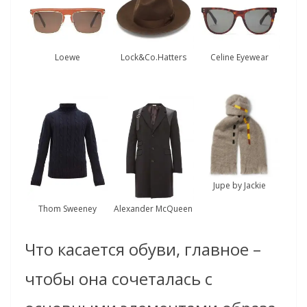
Loewe
Lock&Co.Hatters
Celine Eyewear
Jupe by Jackie
Thom Sweeney
Alexander McQueen
Что касается обуви, главное –
чтобы она сочеталась с