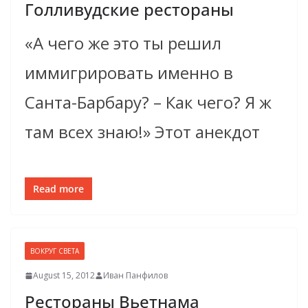
Голливудские рестораны
«А чего же это ты решил
иммигрировать именно в
Санта-Барбару? – Как чего? Я ж
там всех знаю!» Этот анекдот
Read more
ВОКРУГ СВЕТА
August 15, 2012
Иван Панфилов
Рестораны Вьетнама