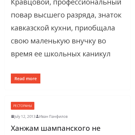
Кравцовой, профессиональный
повар высшего разряда, знаток
кавказской кухни, приобщала
свою маленькую внучку во
время ее школьных каникул
Read more
РЕСТОРАНЫ
July 12, 2013
Иван Панфилов
Xанжам шампанского не