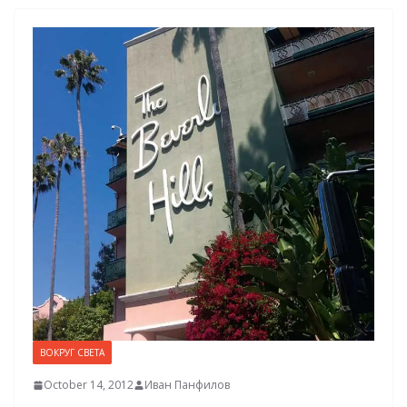
ВОКРУГ СВЕТА
October 14, 2012
Иван Панфилов