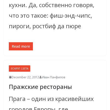
кухни. Да, собственно говоря,
что это такое: фиш-энд-чипс,
пироги, ростбиф да пюре
Read more
ВОКРУГ СВЕТА
December 22, 2012
Иван Панфилов
Пражские рестораны
Прага – один из красивейших
городов Европы, где