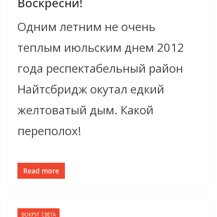
Воскресни!
Одним летним не очень
теплым июльским днем 2012
года респектабельный район
Найтсбридж окутал едкий
желтоватый дым. Какой
переполох!
Read more
ВОКРУГ СВЕТА