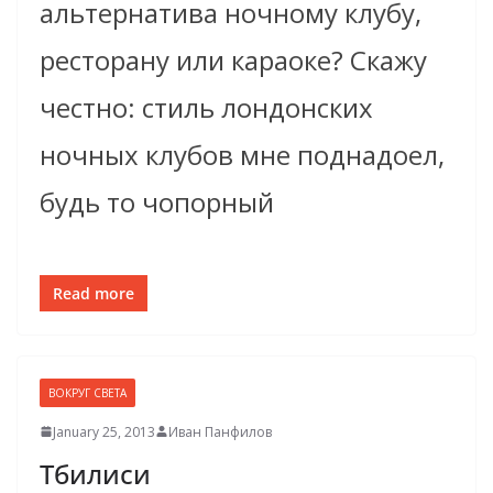
альтернатива ночному клубу,
ресторану или караоке? Скажу
честно: стиль лондонских
ночных клубов мне поднадоел,
будь то чопорный
Read more
ВОКРУГ СВЕТА
January 25, 2013
Иван Панфилов
Тбилиси