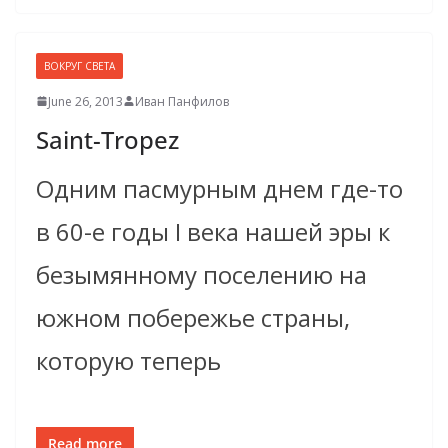
ВОКРУГ СВЕТА
June 26, 2013
Иван Панфилов
Saint-Tropez
Одним пасмурным днем где-то
в 60-е годы I века нашей эры к
безымянному поселению на
южном побережье страны,
которую теперь
Read more