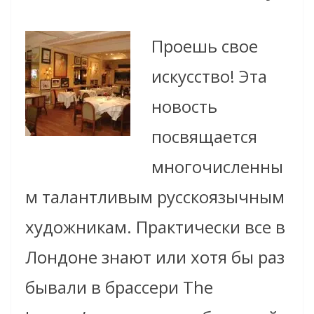
Проешь свое
искусство! Эта
новость
посвящается
многочисленны
м талантливым русскоязычным
художникам. Практически все в
Лондоне знают или хотя бы раз
бывали в брассери The