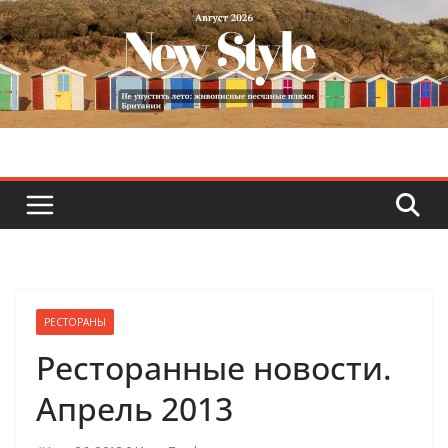
Skip
to
content
РЕСТОРАНЫ
Ресторанные новости.
Апрель 2013