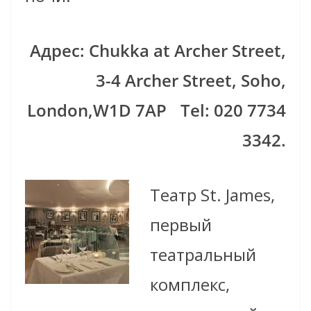
Адрес: Chukka at Archer Street,
3-4 Archer Street, Soho,
London,W1D 7AP Tel: 020 7734
3342.
Театр St. James,
первый
театральный
комплекс,