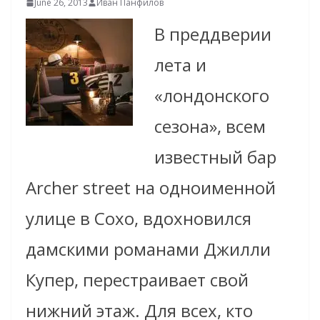
June 26, 2013
Иван Панфилов
В преддверии
лета и
«лондонского
cезона», всем
известный бар
Archer street на одноименной
улице в Сохо, вдохновился
дамскими романами Джилли
Купер, перестраивает свой
нижний этаж.
Для всех, кто