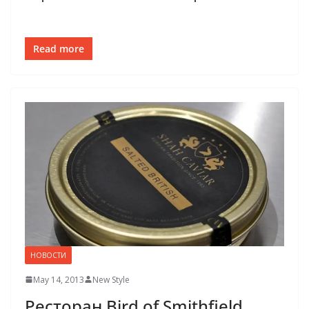
Read more
НОВОСТИ
May 14, 2013
New Style
Ресторан Bird of Smithfield