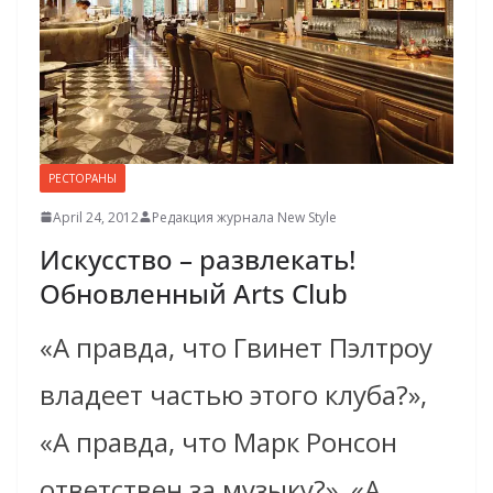
РЕСТОРАНЫ
April 24, 2012
Редакция журнала New Style
Искусство – развлекать!
Обновлен­ный Arts Club
«А правда, что Гвинет Пэлтроу
владеет частью этого клуба?»,
«А правда, что Марк Ронсон
ответствен за музыку?», «А