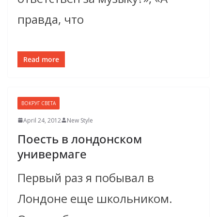
правда, что
Read more
ВОКРУГ СВЕТА
April 24, 2012
New Style
Поесть в лондонском
универмаге
Первый раз я побывал в
Лондоне еще школьником.