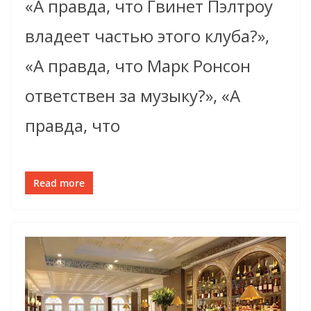
«А правда, что Гвинет Пэлтроу
владеет частью этого клуба?»,
«А правда, что Марк Ронсон
ответствен за музыку?», «А
правда, что
Read more