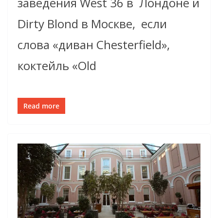
заведения West 36 в Лондоне и
Dirty Blond в Москве, если
слова «диван Chesterfield»,
коктейль «Old
Read more