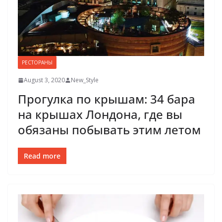
РЕСТОРАНЫ
August 3, 2020
New_Style
Прогулка по крышам: 34 бара
на крышах Лондона, где вы
обязаны побывать этим летом
Read more