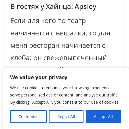
В гостях у Хайнца: Apsley
Если для кого-то театр
начинается с вешалки, то для
меня ресторан начинается с
хлеба: он свежевыпеченный
или разогретый? С какими
We value your privacy
We use cookies to enhance your browsing experience,
Read more
serve personalised ads or content, and analyse our traffic.
By clicking "Accept All", you consent to our use of cookies.
Customise
Reject All
Accept All