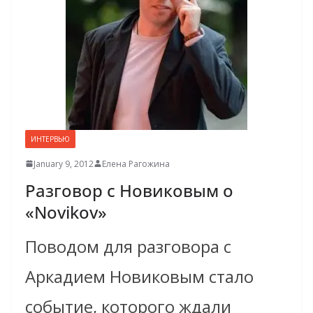
ИНТЕРВЬЮ
January 9, 2012
Елена Рагожина
Разговор с Новиковым о
«Novikov»
Поводом для разговора с
Аркадием Новиковым стало
событие, которого ждали