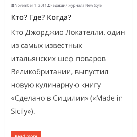
November 1, 2011
Редакция журнала New Style
Ктo? Где? Когда?
Кто Джорджио Локателли, один
из самых известных
итальянских шеф-поваров
Великобритании, выпустил
новую кулинарную книгу
«Сделано в Сицилии» («Made in
Sicily»).
Read more