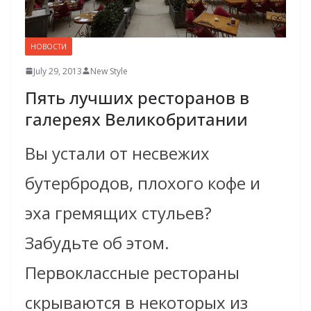
НОВОСТИ
July 29, 2013
New Style
Пять лучших ресторанов в
галереях Великобритании
Вы устали от несвежих
бутербродов, плохого кофе и
эха гремящих стульев?
Забудьте об этом.
Первоклассные рестораны
скрываются в некоторых из