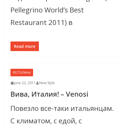
Pellegrino World’s Best
Restaurant 2011) в
Read more
РЕСТОРАНЫ
June 23, 2011
New Style
Вива, Италия! – Venosi
Повезло все-таки итальянцам.
С климатом, с едой, с