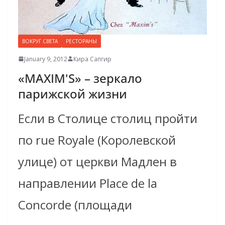
ВОКРУГ СВЕТА
РЕСТОРАНЫ
January 9, 2012
Кира Сапгир
«MAXIM'S» – зеркало
парижской жизни
Если в Столице столиц пройти
по rue Royale (Королевской
улице) от церкви Мадлен в
направлении Place de la
Concorde (площади