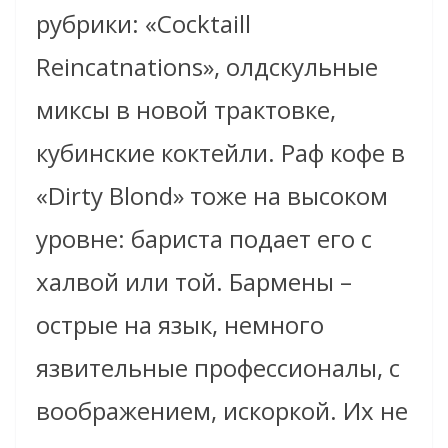
рубрики: «Cocktaill
Reincatnations», олдскульные
миксы в новой трактовке,
кубинские коктейли. Раф кофе в
«Dirty Blond» тоже на высоком
уровне: бариста подает его с
халвой или той. Бармены –
острые на язык, немного
язвительные профессионалы, с
воображением, искоркой. Их не