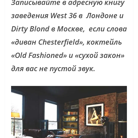
Записывайте в адресную книгу
заведения West 36 в Лондоне и
Dirty Blond в Москве, если слова
«диван Chesterfield», коктейль
«Old Fashioned» и «сухой закон»
для вас не пустой звук.