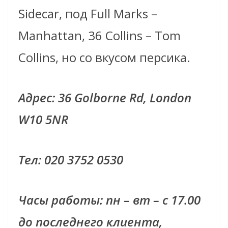
Sidecar, под Full Marks –
Manhattan, 36 Collins – Tom
Collins, но со вкусом персика.
Адрес: 36 Golborne Rd, London
W10 5NR
Тел: 020 3752 0530
Часы работы: пн – вт – с 17.00
до последнего клиента,