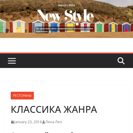
Skip
to
content
РЕСТОРАНЫ
КЛАССИКА ЖАНРА
January 23, 2016
Лена Лeо