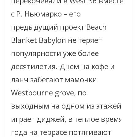
перекочевали в West 36 вместе
с Р. Ньюмарко – его
предыдущий проект Beach
Blanket Babylon не теряет
популярности уже более
десятилетия. Днем на кофе и
ланч забегают мамочки
Westbourne grove, по
выходным на одном из этажей
играет диджей, в теплое время
года на террасе потягивают