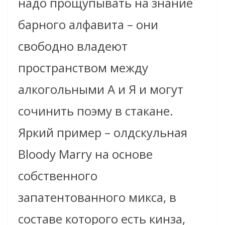
надо прощупывать на знание
барного алфавита – они
свободно владеют
пространством между
алкогольными А и Я и могут
сочинить поэму в стакане.
Яркий пример – олдскульная
Bloody Marry на основе
собственного
запатентованного микса, в
составе которого есть кинза,