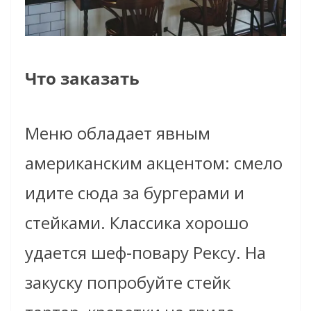
Что заказать
Меню обладает явным
американским акцентом: смело
идите сюда за бургерами и
стейками. Классика хорошо
удается шеф-повару Рексу. На
закуску попробуйте стейк