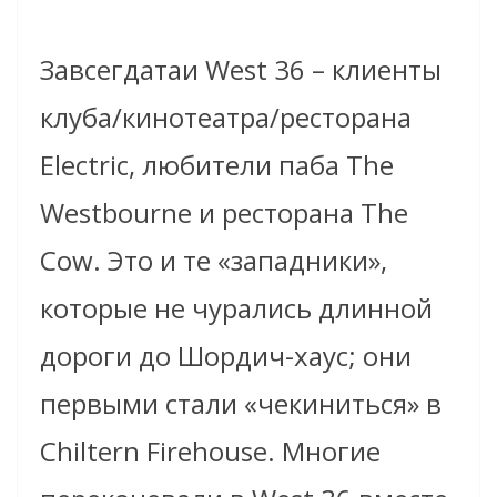
Завсегдатаи West 36 – клиенты
клуба/кинотеатра/ресторана
Electric, любители паба The
Westbourne и ресторана The
Cow. Это и те «западники»,
которые не чурались длинной
дороги до Шордич-хаус; они
первыми стали «чекиниться» в
Chiltern Firehouse. Многие