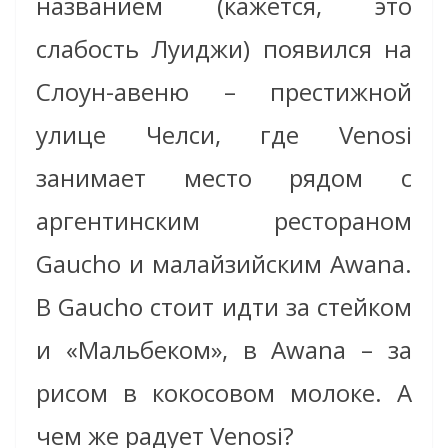
названием (кажется, это
слабость Луиджи) появился на
Слоун-авеню – престижной
улице Челси, где Venosi
занимает место рядом с
аргентинским рестораном
Gaucho и малайзийским Awana.
В Gaucho стоит идти за стейком
и «Мальбеком», в Awana – за
рисом в кокосовом молоке. А
чем же радует Venosi?