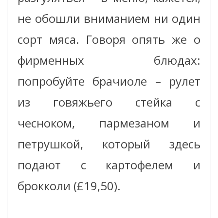
не обошли вниманием ни один
сорт мяса. Говоря опять же о
фирменных блюдах:
попробуйте брачиоле – рулет
из говяжьего стейка с
чесноком, пармезаном и
петрушкой, который здесь
подают с картофелем и
брокколи (£19,50).