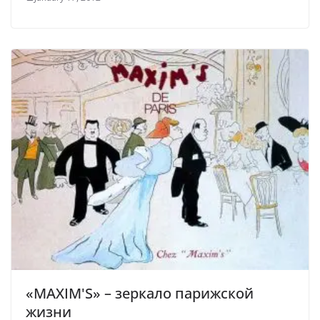
«MAXIM'S» – зеркало парижской
жизни