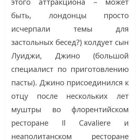
этого аттракциона – может
быть, лондонцы просто
исчерпали темы для
застольных бесед?) колдует сын
Луиджи, Джино (большой
специалист по приготовлению
пасты). Джино присоединился к
отцу после нескольких лет
муштры во флорентийском
ресторане Il Cavaliere и
неаполитанском ресторане