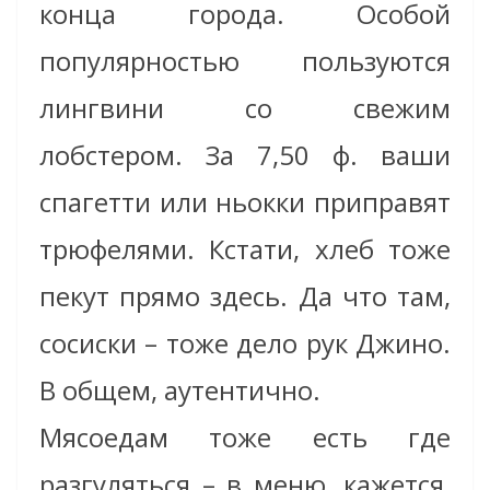
конца города. Особой
популярностью пользуются
лингвини со свежим
лобстером. За 7,50 ф. ваши
спагетти или ньокки приправят
трюфелями. Кстати, хлеб тоже
пекут прямо здесь. Да что там,
сосиски – тоже дело рук Джино.
В общем, аутентично.
Мясоедам тоже есть где
разгуляться – в меню, кажется,