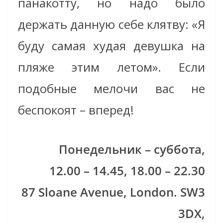
панакотту, но надо было
держать данную себе клятву: «Я
буду самая худая девушка на
пляже этим летом». Если
подобные мелочи вас не
беспокоят – вперед!
Понедельник – суббота,
12.00 – 14.45, 18.00 – 22.30
87 Sloane Avenue, London. SW3
3DX,