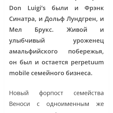
Don Luigi’s были и Фрэнк
Синатра, и Дольф Лундгрен, и
Мел Брукс. Живой и
улыбчивый уроженец
амальфийского побережья,
он был и остается perpetuum
mobile семейного бизнеса.
Новый форпост семейства
Веноси с одноименным же