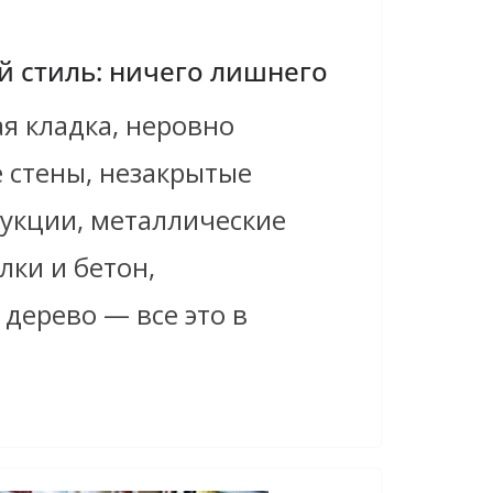
 стиль: ничего лишнего
я кладка, неровно
 стены, незакрытые
рукции, металлические
лки и бетон,
дерево — все это в