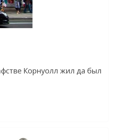
рафстве Корнуолл жил да был