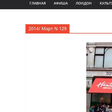
ГЛАВНАЯ
АФИША
ЛОНДОН
КУЛЬТ
2014/ Март N 129