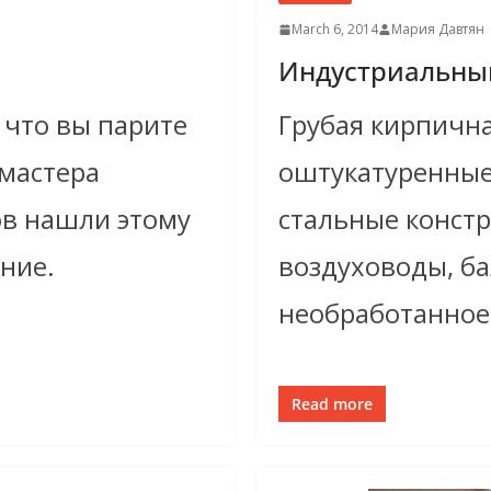
March 6, 2014
Мария Давтян
Индустриальный
 что вы парите
Грубая кирпична
 мастера
оштукатуренные
в нашли этому
стальные конст
ние.
воздуховоды, ба
необработанное 
Read more