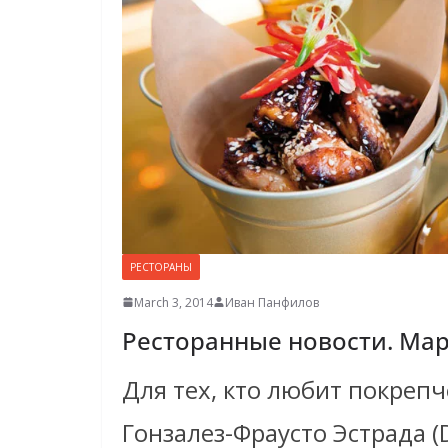
РЕСТОРАНЫ
March 3, 2014
Иван Панфилов
Ресторанные новости. Мар
Для тех, кто любит покреп
Гонзалез-Фраусто Эстрада (D