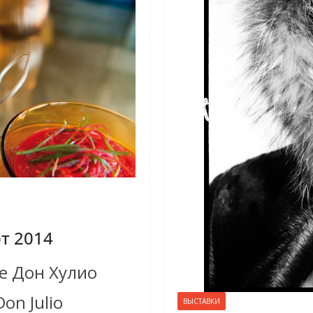
т 2014
че Дон Хулио
on Julio
ВЫСТАВКИ