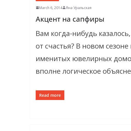
March 6, 2014
Яна Уральская
Акцент на сапфиры
Вам когда-нибудь казалось,
от счастья? В новом сезоне
именитых ювелирных домо
вполне логическое объясне
Read more