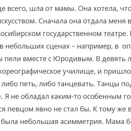
е всего, шла от мамы. Она хотела, чт
скусством. Сначала она отдала меня 
восибирском государственном театре.
 в небольших сценах – например, в оп
 пели вместе с Юродивым. В девять л
 хореографическое училище, и пришло
 либо петь, либо танцевать. Танцы п
. Я не обладал каким-то особенным го
певцом явно не стал бы. К тому же в
е была небольшая асимметрия. Мама 