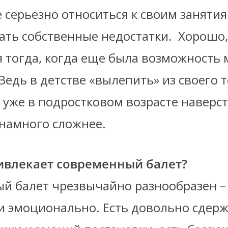
 серьезно относиться к своим занятия
ать собственные недостатки. Хорошо,
я тогда, когда еще была возможность 
Ведь в детстве «вылепить» из своего 
а уже в подростковом возрасте наверс
намного сложнее.
ивлекает современный балет?
й балет чрезвычайно разнообразен –
 и эмоционально. Есть довольно сдер