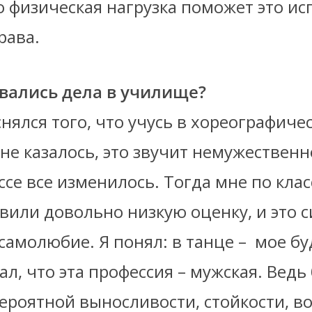
о физическая нагрузка поможет это ис
рава.
вались дела в училище?
снялся того, что учусь в хореографиче
е казалось, это звучит немужественно
ссе все изменилось. Тогда мне по кла
вили довольно низкую оценку, и это 
самолюбие. Я понял: в танце – мое бу
ал, что эта профессия – мужская. Ведь
ероятной выносливости, стойкости, во