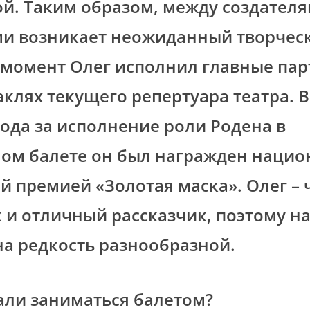
й. Таким образом, между создателя
ми возникает неожиданный творческ
момент Олег исполнил главные пар
аклях текущего репертуара театра. 
ода за исполнение роли Родена в
ом балете он был награжден нацио
й премией «Золотая маска». Олег – 
 и отличный рассказчик, поэтому н
на редкость разнообразной.
али заниматься балетом?