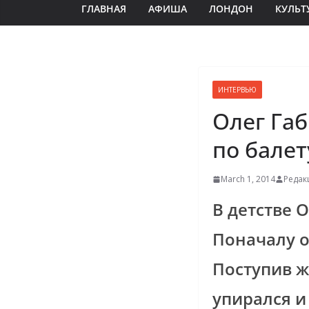
ГЛАВНАЯ
АФИША
ЛОНДОН
КУЛЬТ
ИНТЕРВЬЮ
Олег Га
по балет
March 1, 2014
Редак
В детстве 
Поначалу о
Поступив ж
упирался и