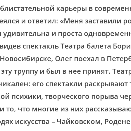
 блистательной карьеры в современ
еялся и ответил: «Меня заставили р
я удивительна и проста одновремен
видев спектакль Театра балета Бори
Новосибирске, Олег поехал в Петерб
эту труппу и был в нее принят. Теат
икален: его спектакли раскрывают
ой психики, творческого порыва чер
и то, что многие из них рассказываю
дях искусства – Чайковском, Родене