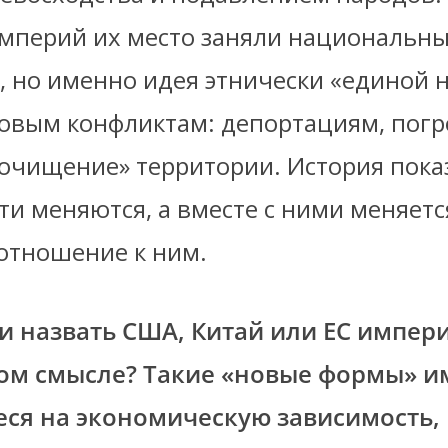
мперий их место заняли национальн
, но именно идея этнически «единой 
новым конфликтам: депортациям, пог
«очищение» территории. История пока
ти меняются, а вместе с ними меняетс
отношение к ним.
 назвать США, Китай или ЕС импер
ом смысле? Такие «новые формы» и
ся на экономическую зависимость,