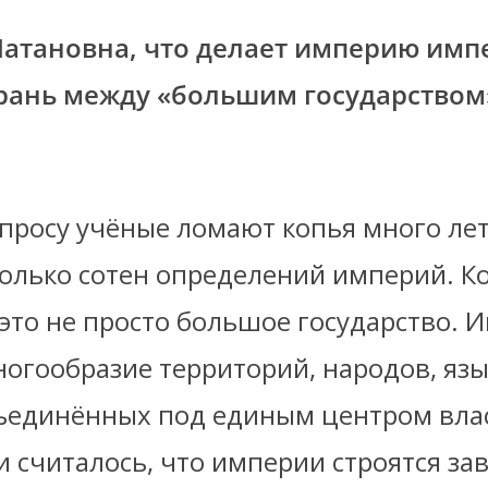
атановна, что делает империю имп
рань между «большим государством
просу учёные ломают копья много лет
колько сотен определений империй. К
это не просто большое государство.
ногообразие территорий, народов, язы
бъединённых под единым центром вла
 считалось, что империи строятся за