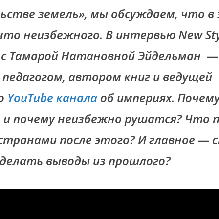
ьстве земель», мы обсуждаем, что в
 что неизбежного. В интервью New St
 с Тамарой Натановной Эйдельман —
 педагогом, автором книг и ведущей
го
YouTube канала
об империях. Почем
и почему неизбежно рушатся? Что 
 странами после этого? И главное — с
делать выводы из прошлого?