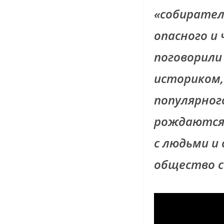
«собирател
опасного и
поговорили
историком,
популярно
рождаются 
с людьми и
общество с