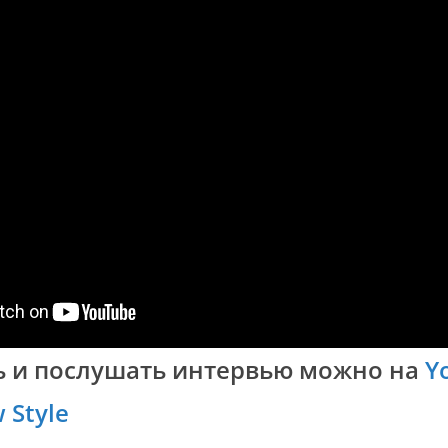
ь и послушать интервью можно на
Y
 Style