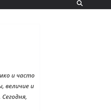
мко и часто
, величие и
 Сегодня,