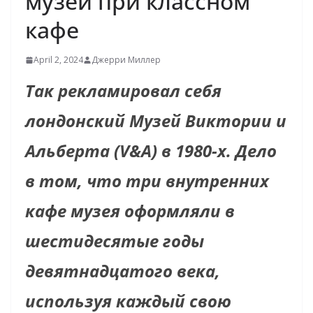
музей при классном
кафе
April 2, 2024
Джерри Миллер
Так рекламировал себя
лондонский Музей Виктории и
Альберта (V&A) в 1980-х. Дело
в том, что три внутренних
кафе музея оформляли в
шестидесятые годы
девятнадцатого века,
используя каждый свою