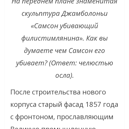
На переднем плане знаменитая
скульптура Джамболоньи
«Самсон убивающий
филистимлянина». Как вы
думаете чем Самсон его
убивает? (Ответ: челюстью
осла).
После строительства нового
корпуса старый фасад 1857 года
с фронтоном, прославляющим
Великую промышленную