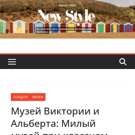
Skip
to
content
ЛОНДОН
МУЗЕИ
Музей Виктории и
Альберта: Милый