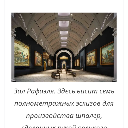
Зал Рафаэля. Здесь висит семь
полнометражных эскизов для
производства шпалер,
сделанных рукой великого