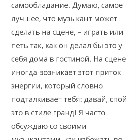
самообладание. Думаю, самое
лучшее, что музыкант может
сделать на сцене, – играть или
петь так, как он делал бы это у
себя дома в гостиной. На сцене
иногда возникает этот приток
энергии, который словно
подталкивает тебя: давай, спой
это в стиле гранд! Я часто
обсуждаю со своими
музыкантами, как избежать во