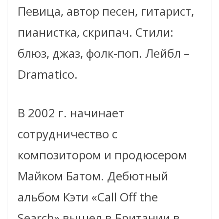
Певица, автор песен, гитарист,
пианистка, скрипач. Стили:
блюз, джаз, фолк-поп. Лейбл –
Dramatico.
В 2002 г. начинает
сотрудничество с
композитором и продюсером
Майком Батом. Дебютный
альбом Кэти «Call Off the
Search» вышел в Британии в