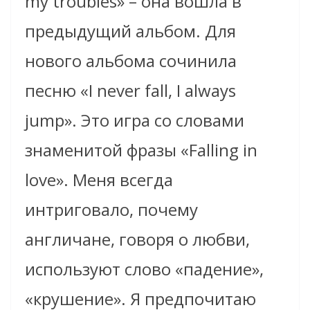
my troubles» – она вошла в
предыдущий альбом. Для
нового альбома сочинила
песню «I never fall, I always
jump». Это игра со словами
знаменитой фразы «Falling in
love». Меня всегда
интриговало, почему
англичане, говоря о любви,
используют слово «падение»,
«крушение». Я предпочитаю