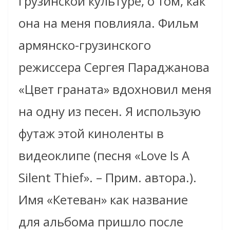
грузинской культуре, о том, как
она на меня повлияла. Фильм
армянско-грузинского
режиссера Сергея Параджанова
«Цвет граната» вдохновил меня
на одну из песен. Я использую
футаж этой киноленты в
видеоклипе (песня «Love Is A
Silent Thief». – Прим. автора.).
Имя «Кетеван» как название
для альбома пришло после