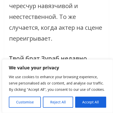
чересчур навязчивой и
неестественной. То же
случается, когда актер на сцене
переигрывает.
Твой брат Зураб недавно
We value your privacy
начал играть в рок-группе
We use cookies to enhance your browsing experience,
Джеймса, причем очень
serve personalised ads or content, and analyse our traffic.
успешно. Я помню Зураба
By clicking "Accept All", you consent to our use of cookies.
много лет – он всегда был
Customise
Reject All
Accept All
очень застенчивым