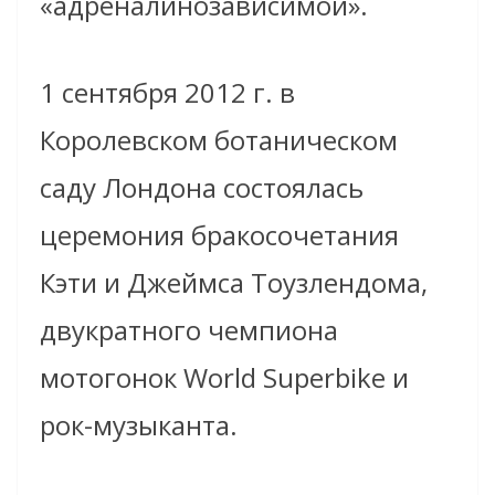
«адреналинозависимой».
1 сентября 2012 г. в
Королевском ботаническом
саду Лондона состоялась
церемония бракосочетания
Кэти и Джеймса Тоузлендома,
двукратного чемпиона
мотогонок World Superbike и
рок-музыканта.