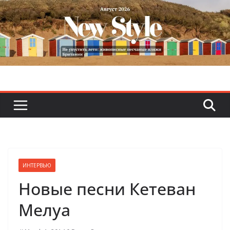
Skip
to
content
ИНТЕРВЬЮ
Новые песни Кетеван
Мелуа