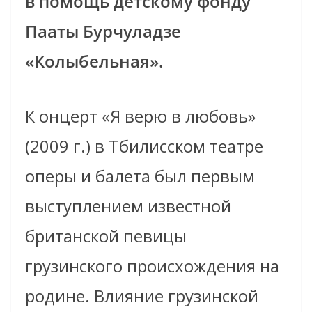
в помощь детскому фонду
Пааты Бурчуладзе
«Колыбельная».
К онцерт «Я верю в любовь»
(2009 г.) в Тбилисском театре
оперы и балета был первым
выступлением известной
британской певицы
грузинского происхождения на
родине. Влияние грузинской