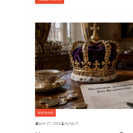
БРИТАНИЯ
June 27, 2026
Артур П.