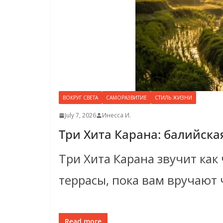
ВОКРУГ СВЕТА
САМОРАЗВИТИЕ
СТИЛЬ ЖИЗНИ
July 7, 2026
Инесса И.
Три Хита Карана: балийск
Три Хита Карана звучит как
террасы, пока вам вручают 
Read more