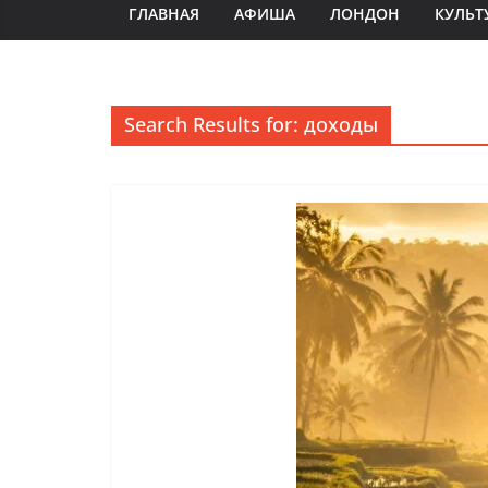
ГЛАВНАЯ
АФИША
ЛОНДОН
КУЛЬТ
Search Results for: доходы