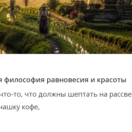
ая философия равновесия и красоты
 что-то, что должны шептать на рассве
чашку кофе,