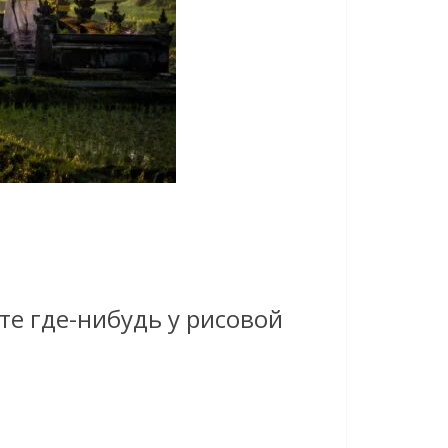
те где-нибудь у рисовой