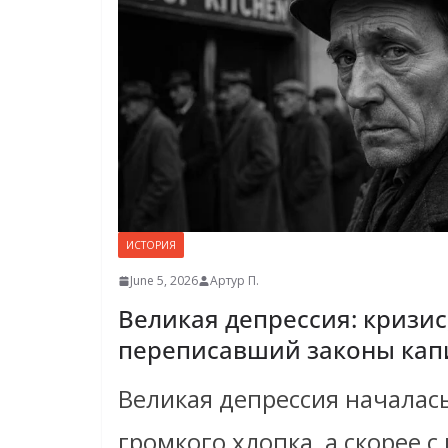
ИСТОРИЯ
June 5, 2026
Артур П.
Великая депрессия: кризис
переписавший законы кап
Великая депрессия началась
громкого хлопка, а скорее 