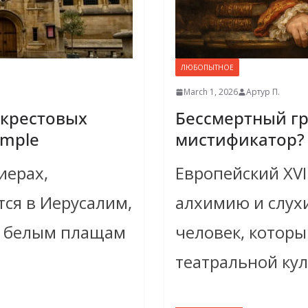
ЛЮБОПЫТНОЕ
March 1, 2026
Артур П.
 крестовых
Бессмертный г
emple
мистификатор?
иерах,
Европейский XVI
ся в Иерусалим,
алхимию и слухи
 к белым плащам
человек, которы
театральной ку