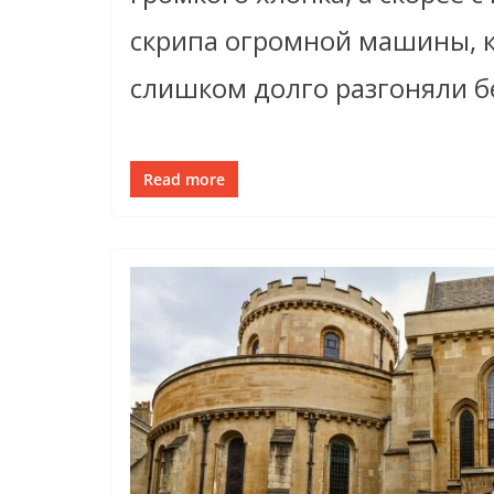
скрипа огромной машины, 
слишком долго разгоняли б
Read more