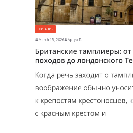
БРИТАНИЯ
March 15, 2026
Артур П.
Британские тамплиеры: от
походов до лондонского T
Когда речь заходит о тампл
воображение обычно уносит
к крепостям крестоносцев,
с красным крестом и