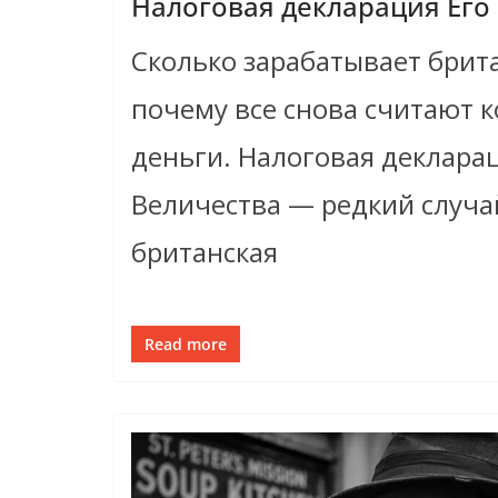
Налоговая декларация Его
Сколько зарабатывает брит
почему все снова считают 
деньги. Налоговая деклара
Величества — редкий случай
британская
Read more